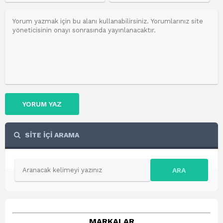
YORUM YAZ
SİTE İÇİ ARAMA
ARA
MARKALAR