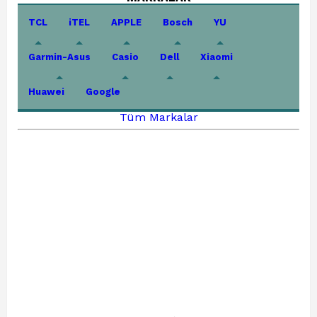
TCL
iTEL
APPLE
Bosch
YU
Garmin-Asus
Casio
Dell
Xiaomi
Huawei
Google
Tüm Markalar