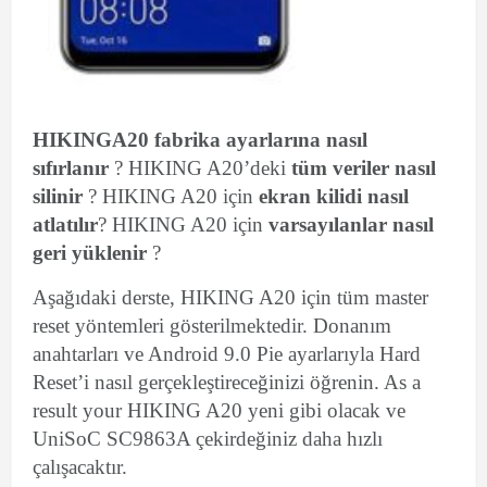
HIKINGA20
fabrika ayarlarına nasıl
sıfırlanır
? HIKING A20’deki
tüm veriler nasıl
silinir
? HIKING A20 için
ekran kilidi nasıl
atlatılır
? HIKING A20 için
varsayılanlar nasıl
geri yüklenir
?
Aşağıdaki derste, HIKING A20 için tüm master
reset yöntemleri gösterilmektedir. Donanım
anahtarları ve Android 9.0 Pie ayarlarıyla Hard
Reset’i nasıl gerçekleştireceğinizi öğrenin. As a
result your HIKING A20 yeni gibi olacak ve
UniSoC SC9863A çekirdeğiniz daha hızlı
çalışacaktır.