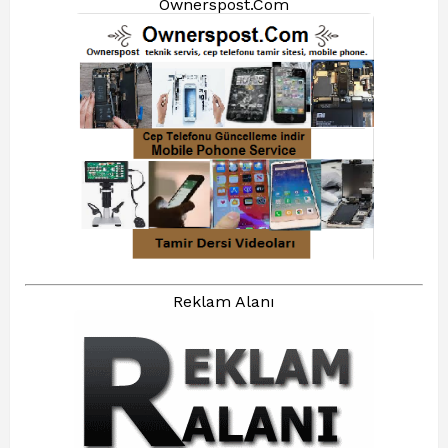
Ownerspost.Com
Reklam Alanı