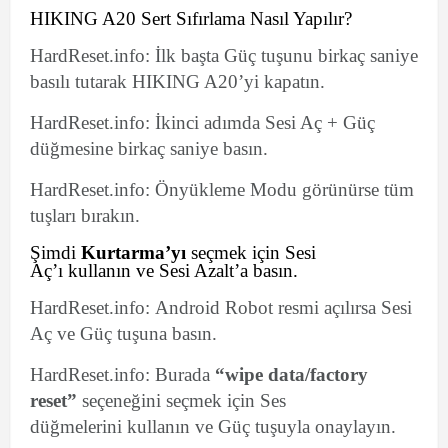
HIKING A20 Sert Sıfırlama Nasıl Yapılır?
HardReset.info: İlk başta Güç tuşunu birkaç saniye
basılı tutarak HIKING A20’yi kapatın.
HardReset.info: İkinci adımda Sesi Aç + Güç
düğmesine birkaç saniye basın.
HardReset.info: Önyükleme Modu görünürse tüm
tuşları bırakın.
Şimdi
Kurtarma’yı
seçmek için Sesi
Aç’ı kullanın ve Sesi Azalt’a basın.
HardReset.info: Android Robot resmi açılırsa Sesi
Aç ve Güç tuşuna basın.
HardReset.info: Burada
“wipe data/factory
reset”
seçeneğini seçmek için Ses
düğmelerini kullanın ve Güç tuşuyla onaylayın.