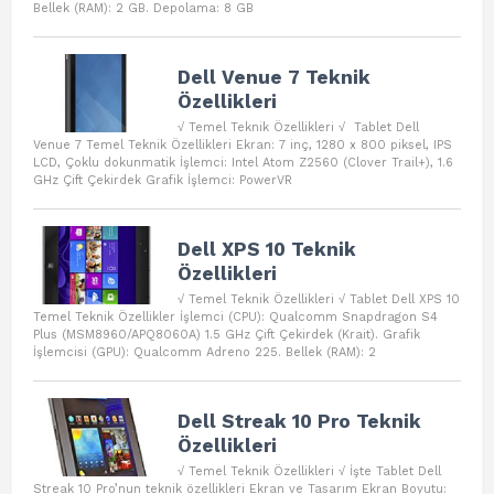
Bellek (RAM): 2 GB. Depolama: 8 GB
Dell Venue 7 Teknik
Özellikleri
√ Temel Teknik Özellikleri √ Tablet Dell
Venue 7 Temel Teknik Özellikleri Ekran: 7 inç, 1280 x 800 piksel, IPS
LCD, Çoklu dokunmatik İşlemci: Intel Atom Z2560 (Clover Trail+), 1.6
GHz Çift Çekirdek Grafik İşlemci: PowerVR
Dell XPS 10 Teknik
Özellikleri
√ Temel Teknik Özellikleri √ Tablet Dell XPS 10
Temel Teknik Özellikler İşlemci (CPU): Qualcomm Snapdragon S4
Plus (MSM8960/APQ8060A) 1.5 GHz Çift Çekirdek (Krait). Grafik
İşlemcisi (GPU): Qualcomm Adreno 225. Bellek (RAM): 2
Dell Streak 10 Pro Teknik
Özellikleri
√ Temel Teknik Özellikleri √ İşte Tablet Dell
Streak 10 Pro’nun teknik özellikleri Ekran ve Tasarım Ekran Boyutu: