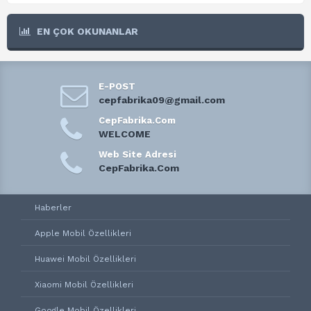
EN ÇOK OKUNANLAR
E-POST
cepfabrika09@gmail.com
CepFabrika.Com
WELCOME
Web Site Adresi
CepFabrika.Com
Haberler
Apple Mobil Özellikleri
Huawei Mobil Özellikleri
Xiaomi Mobil Özellikleri
Google Mobil Özellikleri