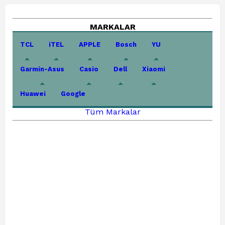
MARKALAR
TCL
iTEL
APPLE
Bosch
YU
Garmin-Asus
Casio
Dell
Xiaomi
Huawei
Google
Tüm Markalar