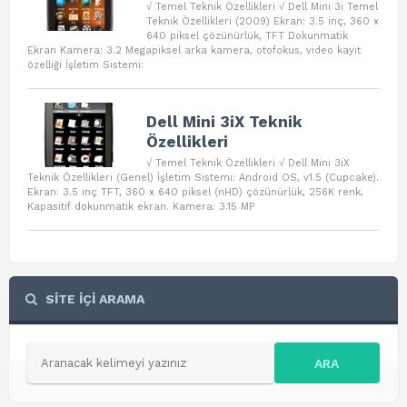
√ Temel Teknik Özellikleri √ Dell Mini 3i Temel
Teknik Özellikleri (2009) Ekran: 3.5 inç, 360 x
640 piksel çözünürlük, TFT Dokunmatik
Ekran Kamera: 3.2 Megapiksel arka kamera, otofokus, video kayıt
özelliği İşletim Sistemi:
Dell Mini 3iX Teknik
Özellikleri
√ Temel Teknik Özellikleri √ Dell Mini 3iX
Teknik Özellikleri (Genel) İşletim Sistemi: Android OS, v1.5 (Cupcake).
Ekran: 3.5 inç TFT, 360 x 640 piksel (nHD) çözünürlük, 256K renk,
Kapasitif dokunmatik ekran. Kamera: 3.15 MP
SİTE İÇİ ARAMA
ARA