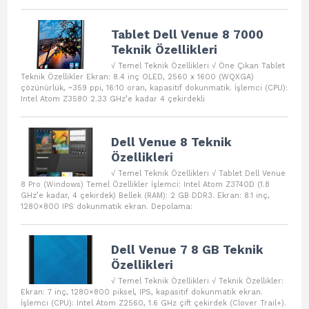
Tablet Dell Venue 8 7000
Teknik Özellikleri
√ Temel Teknik Özellikleri √ Öne Çıkan Tablet
Teknik Özellikler Ekran: 8.4 inç OLED, 2560 x 1600 (WQXGA)
çözünürlük, ~359 ppi, 16:10 oran, kapasitif dokunmatik. İşlemci (CPU):
Intel Atom Z3580 2.33 GHz’e kadar 4 çekirdekli
Dell Venue 8 Teknik
Özellikleri
√ Temel Teknik Özellikleri √ Tablet Dell Venue
8 Pro (Windows) Temel Özellikler İşlemci: Intel Atom Z3740D (1.8
GHz’e kadar, 4 çekirdek) Bellek (RAM): 2 GB DDR3. Ekran: 8.1 inç,
1280×800 IPS dokunmatik ekran. Depolama:
Dell Venue 7 8 GB Teknik
Özellikleri
√ Temel Teknik Özellikleri √ Teknik Özellikler:
Ekran: 7 inç, 1280×800 piksel, IPS, kapasitif dokunmatik ekran.
İşlemci (CPU): Intel Atom Z2560, 1.6 GHz çift çekirdek (Clover Trail+).