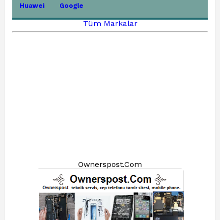
Huawei
Google
Tüm Markalar
Ownerspost.Com