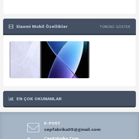
Xiaomi Mobil Özellikler
TÜMÜNÜ GÖSTER
EN ÇOK OKUNANLAR
E-POST
cepfabrika09@gmail.com
CepFabrika.Com