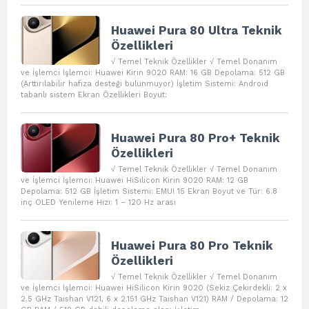
Huawei Pura 80 Ultra Teknik
Özellikleri
√ Temel Teknik Özellikler √ Temel Donanım
ve İşlemci İşlemci: Huawei Kirin 9020 RAM: 16 GB Depolama: 512 GB
(Arttırılabilir hafıza desteği bulunmuyor) İşletim Sistemi: Android
tabanlı sistem Ekran Özellikleri Boyut:
Huawei Pura 80 Pro+ Teknik
Özellikleri
√ Temel Teknik Özellikler √ Temel Donanım
ve İşlemci İşlemci: Huawei HiSilicon Kirin 9020 RAM: 12 GB
Depolama: 512 GB İşletim Sistemi: EMUI 15 Ekran Boyut ve Tür: 6.8
inç OLED Yenileme Hızı: 1 – 120 Hz arası
Huawei Pura 80 Pro Teknik
Özellikleri
√ Temel Teknik Özellikler √ Temel Donanım
ve İşlemci İşlemci: Huawei HiSilicon Kirin 9020 (Sekiz Çekirdekli: 2 x
2.5 GHz Taishan V121, 6 x 2.151 GHz Taishan V121) RAM / Depolama: 12