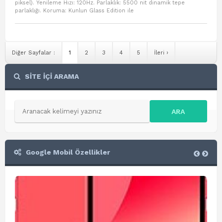
piksel). Yenileme Hızı: 120Hz. Parlaklık: 5500 nit dinamik tepe
parlaklığı. Koruma: Kunlun Glass Edition ile
Diğer Sayfalar :
1
2
3
4
5
İleri ›
SİTE İÇİ ARAMA
ARA
Google Mobil Özellikler