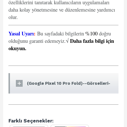
özelliklerini tanıtarak kullanıcıların uygulamaları
daha kolay yönetmesine ve düzenlemesine yardımcı
olur.
Yasal Uyarı
:
Bu sayfadaki bilgilerin
%100
doğru
Daha fazla bilgi için
olduğunu garanti edemeyiz.√
okuyun
.
(Google Pixel 10 Pro Fold)--Görselleri-
Farklı Seçenekler: