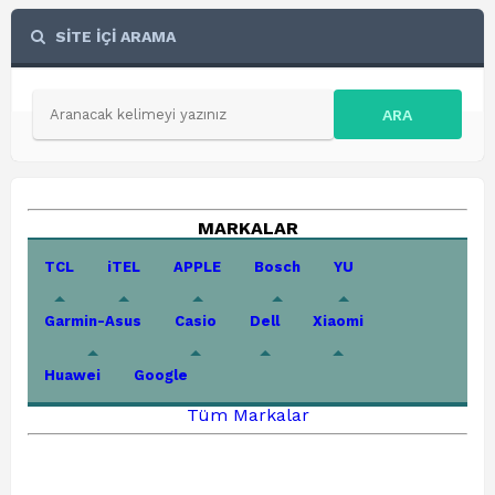
SİTE İÇİ ARAMA
ARA
MARKALAR
TCL
iTEL
APPLE
Bosch
YU
Garmin-Asus
Casio
Dell
Xiaomi
Huawei
Google
Tüm Markalar