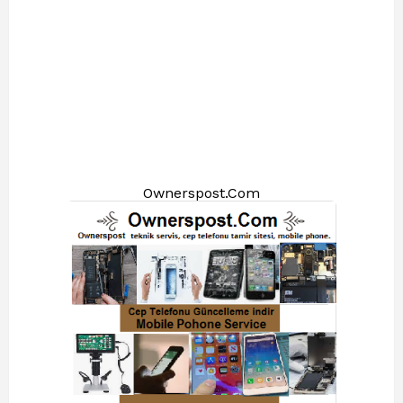
Ownerspost.Com