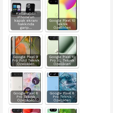
Katlanabilir
iPhone’un
kapak ekranı
Google Pixel 10
hakkında
Teknik
garip…
Özellikleri
Google Pixel 9
Google Pixel 10
Pro Fold Teknik
Pro XL Teknik
Özellikleri
Özellikleri
Google Pixel 6
Google Pixel 8
Pro Teknik
Pro Teknik
Özellikleri
Özellikleri