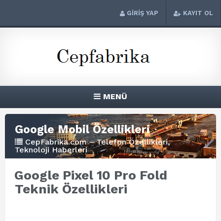
GİRİŞ YAP
KAYIT OL
MENÜ
Google Mobil Özellikleri
CepFabrika.com – Telefon Özellikleri,
Teknoloji Haberleri
Google Pixel 10 Pro Fold
Teknik Özellikleri