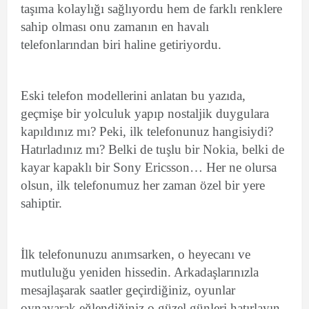
taşıma kolaylığı sağlıyordu hem de farklı renklere
sahip olması onu zamanın en havalı
telefonlarından biri haline getiriyordu.
Eski telefon modellerini anlatan bu yazıda,
geçmişe bir yolculuk yapıp nostaljik duygulara
kapıldınız mı? Peki, ilk telefonunuz hangisiydi?
Hatırladınız mı? Belki de tuşlu bir Nokia, belki de
kayar kapaklı bir Sony Ericsson… Her ne olursa
olsun, ilk telefonumuz her zaman özel bir yere
sahiptir.
İlk telefonunuzu anımsarken, o heyecanı ve
mutluluğu yeniden hissedin. Arkadaşlarınızla
mesajlaşarak saatler geçirdiğiniz, oyunlar
oynayarak eğlendiğiniz o güzel günleri hatırlayın.