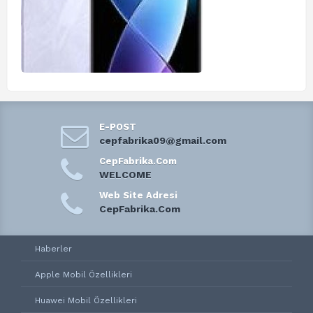
E-POST
cepfabrika09@gmail.com
CepFabrika.Com
WELCOME
Web Site Adresi
CepFabrika.Com
Haberler
Apple Mobil Özellikleri
Huawei Mobil Özellikleri