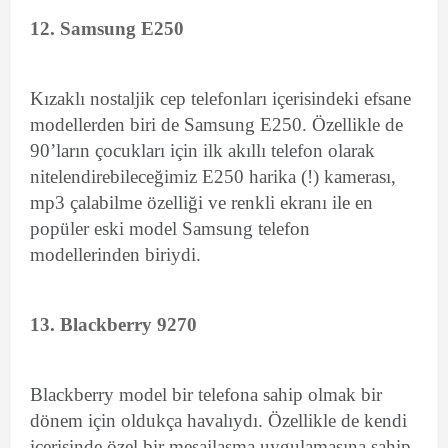
12. Samsung E250
Kızaklı nostaljik cep telefonları içerisindeki efsane
modellerden biri de Samsung E250. Özellikle de
90’ların çocukları için ilk akıllı telefon olarak
nitelendirebileceğimiz E250 harika (!) kamerası,
mp3 çalabilme özelliği ve renkli ekranı ile en
popüler eski model Samsung telefon
modellerinden biriydi.
13. Blackberry 9270
Blackberry model bir telefona sahip olmak bir
dönem için oldukça havalıydı. Özellikle de kendi
içerisinde özel bir mesajlaşma uygulamasına sahip