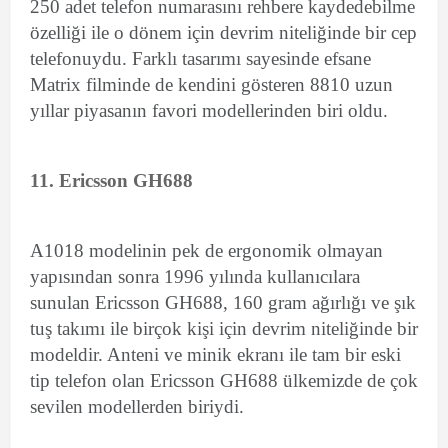
250 adet telefon numarasını rehbere kaydedebilme
özelliği ile o dönem için devrim niteliğinde bir cep
telefonuydu. Farklı tasarımı sayesinde efsane
Matrix filminde de kendini gösteren 8810 uzun
yıllar piyasanın favori modellerinden biri oldu.
11. Ericsson GH688
A1018 modelinin pek de ergonomik olmayan
yapısından sonra 1996 yılında kullanıcılara
sunulan Ericsson GH688, 160 gram ağırlığı ve şık
tuş takımı ile birçok kişi için devrim niteliğinde bir
modeldir. Anteni ve minik ekranı ile tam bir eski
tip telefon olan Ericsson GH688 ülkemizde de çok
sevilen modellerden biriydi.