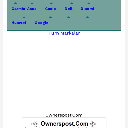
Garmin-Asus
Casio
Dell
Xiaomi
Huawei
Google
Tüm Markalar
Ownerspost.Com