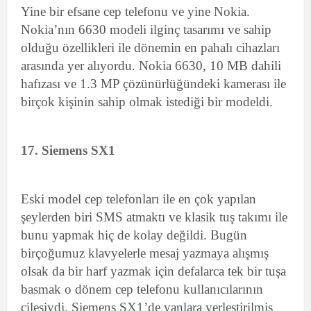
Yine bir efsane cep telefonu ve yine Nokia.
Nokia’nın 6630 modeli ilginç tasarımı ve sahip
olduğu özellikleri ile dönemin en pahalı cihazları
arasında yer alıyordu. Nokia 6630, 10 MB dahili
hafızası ve 1.3 MP çözünürlüğündeki kamerası ile
birçok kişinin sahip olmak istediği bir modeldi.
17. Siemens SX1
Eski model cep telefonları ile en çok yapılan
şeylerden biri SMS atmaktı ve klasik tuş takımı ile
bunu yapmak hiç de kolay değildi. Bugün
birçoğumuz klavyelerle mesaj yazmaya alışmış
olsak da bir harf yazmak için defalarca tek bir tuşa
basmak o dönem cep telefonu kullanıcılarının
çilesiydi. Siemens SX1’de yanlara yerleştirilmiş