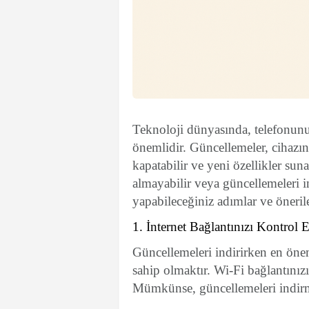
Teknoloji dünyasında, telefonunu
önemlidir. Güncellemeler, cihazını
kapatabilir ve yeni özellikler su
almayabilir veya güncellemeleri i
yapabileceğiniz adımlar ve önerile
1. İnternet Bağlantınızı Kontrol 
Güncellemeleri indirirken en öneml
sahip olmaktır. Wi-Fi bağlantını
Mümkünse, güncellemeleri indirme