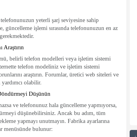
telefonunuzun yeterli şarj seviyesine sahip
, güncelleme işlemi sırasında telefonunuzun en az
 gerekmektedir.
ı Araştırın
ü, belirli telefon modelleri veya işletim sistemi
ternette telefon modeliniz ve işletim sistemi
runlarını araştırın. Forumlar, üretici web siteleri ve
 yardımcı olabilir.
a Döndürmeyi Düşünün
mazsa ve telefonunuz hala güncelleme yapmıyorsa,
ndürmeyi düşünebilirsiniz. Ancak bu adım, tüm
edekleme yapmayı unutmayın. Fabrika ayarlarına
lar menüsünde bulunur: