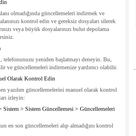
din
lanı olmadığında güncellemeleri indirmek ve
lanınızı kontrol edin ve gereksiz dosyaları silerek
larınızı veya büyük dosyalarınızı bulut depolama
rsiniz.
n
ak, telefonunuzu yeniden başlatmayı deneyin. Bu,
lir ve güncellemeleri indirmenize yardımcı olabilir.
uel Olarak Kontrol Edin
n yazılım güncellemelerini manuel olarak kontrol
arı izleyin:
> Sistem > Sistem Güncellemesi > Güncellemeleri
zun en son güncellemeleri alıp almadığını kontrol