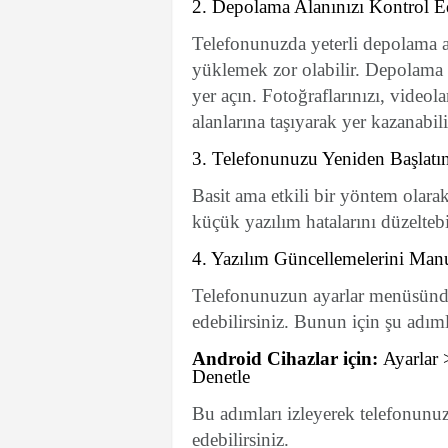
2. Depolama Alanınızı Kontrol E
Telefonunuzda yeterli depolama a
yüklemek zor olabilir. Depolama a
yer açın. Fotoğraflarınızı, video
alanlarına taşıyarak yer kazanabili
3. Telefonunuzu Yeniden Başlatı
Basit ama etkili bir yöntem olar
küçük yazılım hatalarını düzeltebi
4. Yazılım Güncellemelerini Man
Telefonunuzun ayarlar menüsünde
edebilirsiniz. Bunun için şu adıml
Android Cihazlar için:
Ayarlar 
Denetle
Bu adımları izleyerek telefonunu
edebilirsiniz.