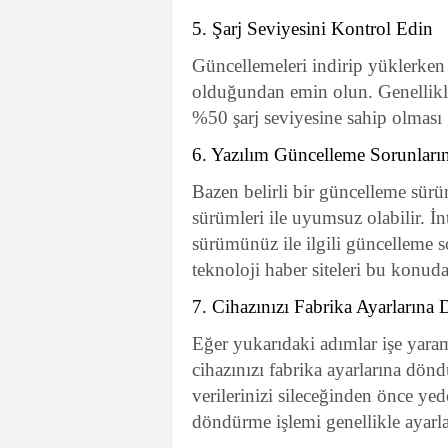
5. Şarj Seviyesini Kontrol Edin
Güncellemeleri indirip yüklerken 
olduğundan emin olun. Genellikle
%50 şarj seviyesine sahip olması
6. Yazılım Güncelleme Sorunların
Bazen belirli bir güncelleme sürüm
sürümleri ile uyumsuz olabilir. İn
sürümünüz ile ilgili güncelleme so
teknoloji haber siteleri bu konuda
7. Cihazınızı Fabrika Ayarların
Eğer yukarıdaki adımlar işe yara
cihazınızı fabrika ayarlarına dö
verilerinizi sileceğinden önce y
döndürme işlemi genellikle ayar