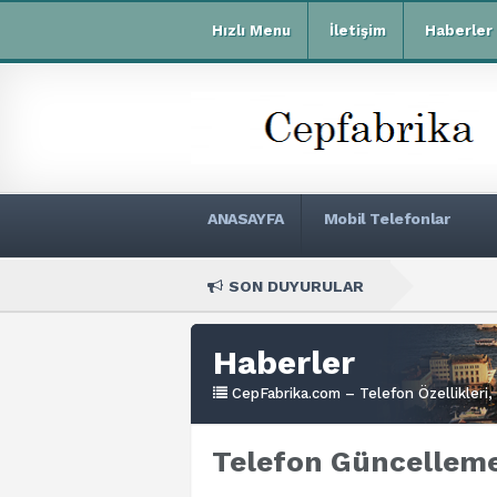
Hızlı Menu
İletişim
Haberler
ANASAYFA
Mobil Telefonlar
SON DUYURULAR
Xiaomi 
Haberler
CepFabrika.com – Telefon Özellikleri, 
Telefon Güncellem