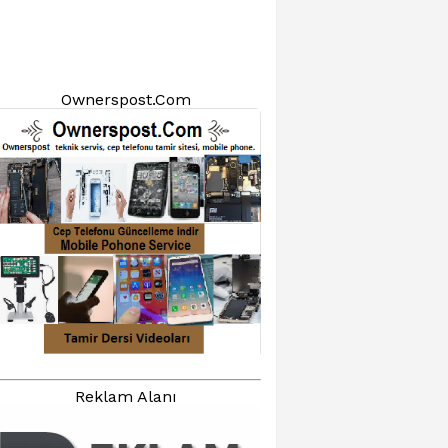
Ownerspost.Com
Reklam Alanı