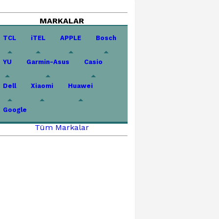
MARKALAR
TCL
iTEL
APPLE
Bosch
YU
Garmin-Asus
Casio
Dell
Xiaomi
Huawei
Google
Tüm Markalar