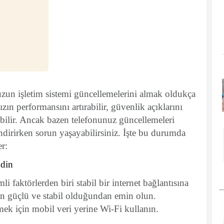
zun işletim sistemi güncellemelerini almak oldukça
zın performansını artırabilir, güvenlik açıklarını
nabilir. Ancak bazen telefonunuz güncellemeleri
ndirirken sorun yaşayabilirsiniz. İşte bu durumda
r:
Edin
i faktörlerden biri stabil bir internet bağlantısına
zın güçlü ve stabil olduğundan emin olun.
k için mobil veri yerine Wi-Fi kullanın.