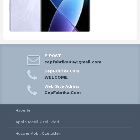
E-POST
cepfabrika09@gmail.com
CepFabrika.Com
WELCOME
Web Site Adresi
CepFabrika.Com
Haberler
Apple Mobil Özellikleri
Huawei Mobil Özellikleri