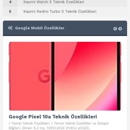
4
Xiaomi Watch 5 Teknik Özellikleri
5
Xiaomi Redmi Turbo 5 Teknik Özellikleri
Google Mobil Özellikler
Google Pixel 10a Teknik Özellikleri
Go
√ Temel Teknik Özellikleri √ Temel Teknik Özellikler ve Detaylı
√ Te
Bilgileri. Ekran: 6.3 inç, 1080×2424 (FHD+) pOLED,
ve D