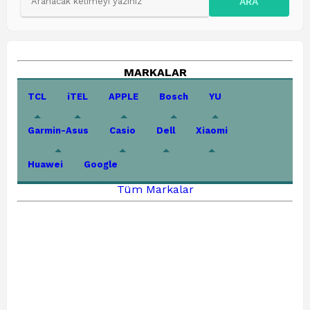
ARA
MARKALAR
TCL
iTEL
APPLE
Bosch
YU
Garmin-Asus
Casio
Dell
Xiaomi
Huawei
Google
Tüm Markalar