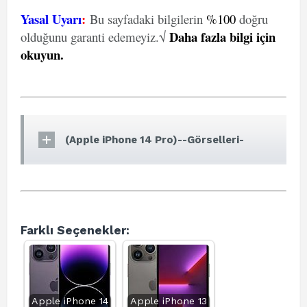
Yasal Uyarı
:
Bu sayfadaki bilgilerin
%100
doğru
Daha fazla bilgi için
olduğunu garanti edemeyiz.√
okuyun
.
(Apple iPhone 14 Pro)--Görselleri-
Farklı Seçenekler:
Apple iPhone 14
Apple iPhone 13