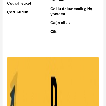
Çift bant
Coğrafi etiket
Çoklu dokunmatik giriş
Çözünürlük
yöntemi
Çağrı cihazı
Cilt