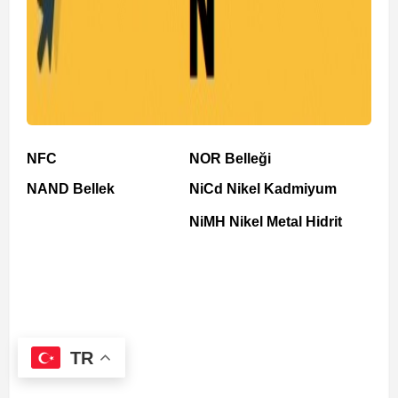
NFC
NOR Belleği
NAND Bellek
NiCd Nikel Kadmiyum
NiMH Nikel Metal Hidrit
TR