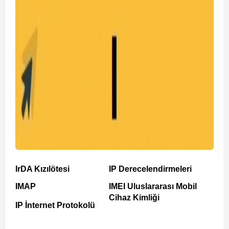
IrDA Kızılötesi
IP Derecelendirmeleri
IMAP
IMEI Uluslararası Mobil
Cihaz Kimliği
IP İnternet Protokolü