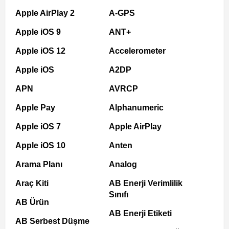
Apple AirPlay 2
A-GPS
Apple iOS 9
ANT+
Apple iOS 12
Accelerometer
Apple iOS
A2DP
APN
AVRCP
Apple Pay
Alphanumeric
Apple iOS 7
Apple AirPlay
Apple iOS 10
Anten
Arama Planı
Analog
Araç Kiti
AB Enerji Verimlilik
Sınıfı
AB Ürün
AB Enerji Etiketi
AB Serbest Düşme