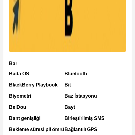
Bar
Bada OS
Bluetooth
BlackBerry Playbook
Bit
Biyometri
Baz İstasyonu
BeiDou
Bayt
Bant genişliği
Birleştirilmiş SMS
Bekleme süresi pil ömrü
Bağlantılı GPS