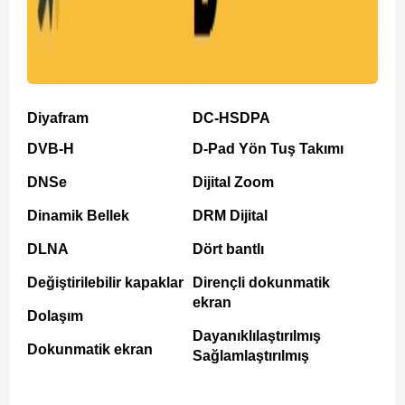
Diyafram
DC-HSDPA
DVB-H
D-Pad Yön Tuş Takımı
DNSe
Dijital Zoom
Dinamik Bellek
DRM Dijital
DLNA
Dört bantlı
Değiştirilebilir kapaklar
Dirençli dokunmatik
ekran
Dolaşım
Dayanıklılaştırılmış
Dokunmatik ekran
Sağlamlaştırılmış