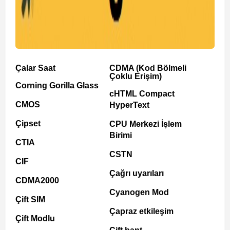
Çalar Saat
CDMA (Kod Bölmeli
Çoklu Erişim)
Corning Gorilla Glass
cHTML Compact
CMOS
HyperText
Çipset
CPU Merkezi İşlem
Birimi
CTIA
CSTN
CIF
Çağrı uyarıları
CDMA2000
Cyanogen Mod
Çift SIM
Çapraz etkileşim
Çift Modlu