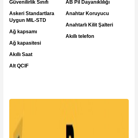
Güvenilirlik Sınıfı
AB Pil Dayanıklılığı
Askeri Standartlara
Anahtar Koruyucu
Uygun MIL-STD
Anahtarlı Kilit Şalteri
Ağ kapsamı
Akıllı telefon
Ağ kapasitesi
Akıllı Saat
Alt QCIF