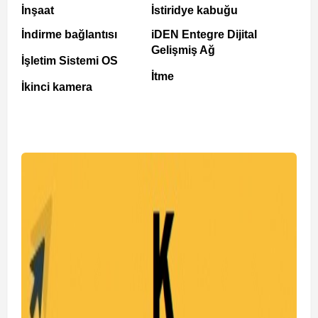
İnşaat
İstiridye kabuğu
İndirme bağlantısı
iDEN Entegre Dijital
Gelişmiş Ağ
İşletim Sistemi OS
İtme
İkinci kamera