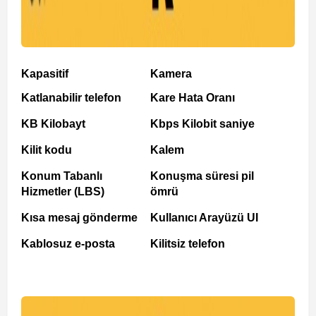
Kapasitif
Kamera
Katlanabilir telefon
Kare Hata Oranı
KB Kilobayt
Kbps Kilobit saniye
Kilit kodu
Kalem
Konum Tabanlı
Konuşma süresi pil
Hizmetler (LBS)
ömrü
Kısa mesaj gönderme
Kullanıcı Arayüzü UI
Kablosuz e-posta
Kilitsiz telefon