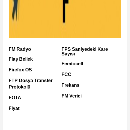
FM Radyo
FPS Saniyedeki Kare
Sayısı
Flaş Bellek
Femtocell
Firefox OS
FCC
FTP Dosya Transfer
Frekans
Protokolü
FM Verici
FOTA
Fiyat