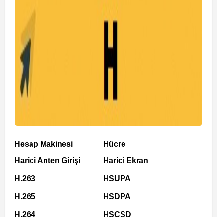
Hesap Makinesi
Hücre
Harici Anten Girişi
Harici Ekran
H.263
HSUPA
H.265
HSDPA
H.264
HSCSD