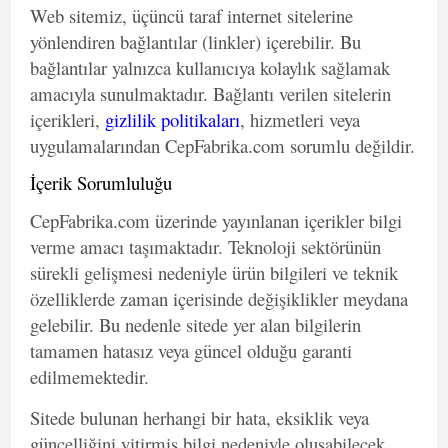
Web sitemiz, üçüncü taraf internet sitelerine
yönlendiren bağlantılar (linkler) içerebilir. Bu
bağlantılar yalnızca kullanıcıya kolaylık sağlamak
amacıyla sunulmaktadır. Bağlantı verilen sitelerin
içerikleri,
gizlilik politikaları
, hizmetleri veya
uygulamalarından CepFabrika.com sorumlu değildir.
İçerik Sorumluluğu
CepFabrika.com üzerinde yayınlanan içerikler bilgi
verme amacı taşımaktadır. Teknoloji sektörünün
sürekli gelişmesi nedeniyle ürün bilgileri ve teknik
özelliklerde zaman içerisinde değişiklikler meydana
gelebilir. Bu nedenle sitede yer alan bilgilerin
tamamen hatasız veya güncel olduğu garanti
edilmemektedir.
Sitede bulunan herhangi bir hata, eksiklik veya
güncelliğini yitirmiş bilgi nedeniyle oluşabilecek