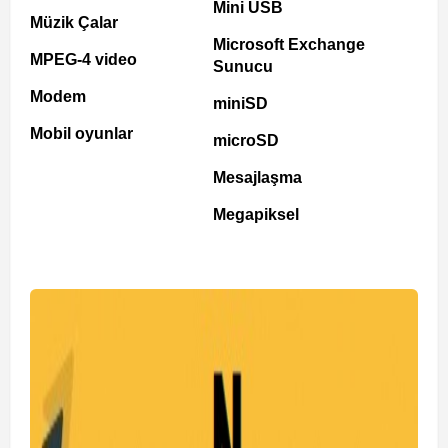
Mini USB
Müzik Çalar
Microsoft Exchange
MPEG-4 video
Sunucu
Modem
miniSD
Mobil oyunlar
microSD
Mesajlaşma
Megapiksel