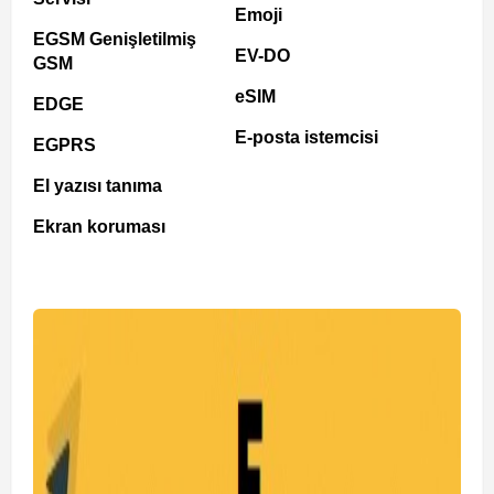
Emoji
EGSM Genişletilmiş
EV-DO
GSM
eSIM
EDGE
E-posta istemcisi
EGPRS
El yazısı tanıma
Ekran koruması