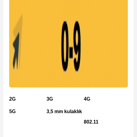
2G
3G
4G
5G
3,5 mm kulaklık
802.11