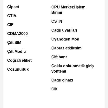
Çipset
CPU Merkezi İşlem
Birimi
CTIA
CSTN
CIF
Çağrı uyarıları
CDMA2000
Cyanogen Mod
Çift SIM
Çapraz etkileşim
Çift Modlu
Çift bant
Coğrafi etiket
Çoklu dokunmatik giriş
Çözünürlük
yöntemi
Çağrı cihazı
Cilt