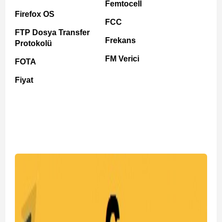
Femtocell
Firefox OS
FCC
FTP Dosya Transfer
Frekans
Protokolü
FM Verici
FOTA
Fiyat