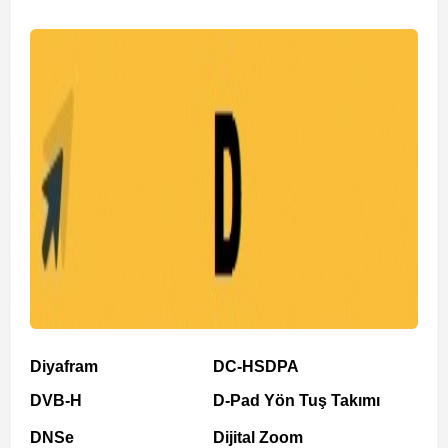
Diyafram
DC-HSDPA
DVB-H
D-Pad Yön Tuş Takımı
DNSe
Dijital Zoom