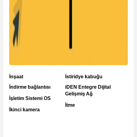
İnşaat
İstiridye kabuğu
İndirme bağlantısı
iDEN Entegre Dijital
Gelişmiş Ağ
İşletim Sistemi OS
İtme
İkinci kamera