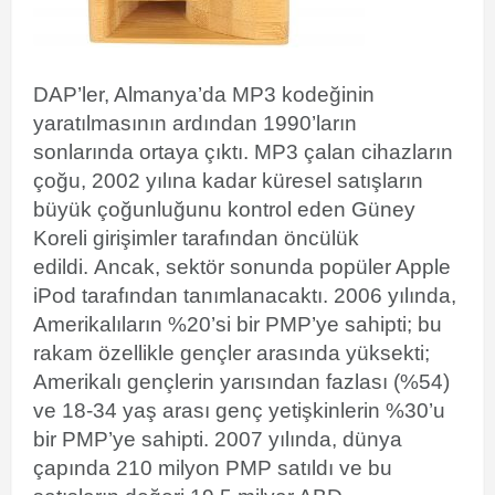
DAP’ler, Almanya’da MP3 kodeğinin
yaratılmasının ardından 1990’ların
sonlarında ortaya çıktı. MP3 çalan cihazların
çoğu, 2002 yılına kadar küresel satışların
büyük çoğunluğunu kontrol eden
Güney
Koreli girişimler tarafından öncülük
edildi.
Ancak, sektör sonunda popüler Apple
iPod
tarafından tanımlanacaktı.
2006 yılında,
Amerikalıların %20’si bir PMP’ye sahipti; bu
rakam özellikle gençler arasında yüksekti;
Amerikalı gençlerin yarısından fazlası (%54)
ve 18-34 yaş arası genç yetişkinlerin %30’u
bir PMP’ye sahipti.
2007 yılında, dünya
çapında 210 milyon PMP satıldı ve bu