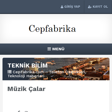
GİRİŞ YAP
KAYIT OL
MENÜ
TEKNİK BİLİM
CepFabrika.com – Telefon Özellikleri,
Teknoloji Haberleri
Müzik Çalar
+