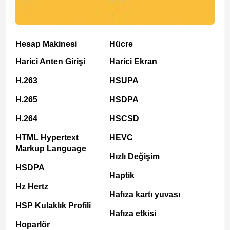
Hesap Makinesi
Hücre
Harici Anten Girişi
Harici Ekran
H.263
HSUPA
H.265
HSDPA
H.264
HSCSD
HTML Hypertext
HEVC
Markup Language
Hızlı Değişim
HSDPA
Haptik
Hz Hertz
Hafıza kartı yuvası
HSP Kulaklık Profili
Hafıza etkisi
Hoparlör