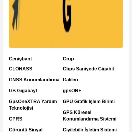
Genişbant
Grup
GLONASS
Gbps Saniyede Gigabit
GNSS Konumlandırma
Galileo
GB Gigabayt
gpsONE
GpsOneXTRA Yardım
GPU Grafik İşlem Birimi
Teknolojisi
GPS Küresel
GPRS
Konumlandırma Sistemi
Görüntü Sinyal
Giyilebilir İşletim Sistemi