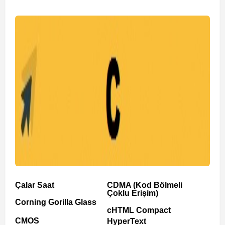
Çalar Saat
CDMA (Kod Bölmeli
Çoklu Erişim)
Corning Gorilla Glass
cHTML Compact
CMOS
HyperText