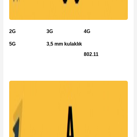
2G
3G
4G
5G
3,5 mm kulaklık
802.11