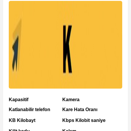
Kapasitif
Kamera
Katlanabilir telefon
Kare Hata Oranı
KB Kilobayt
Kbps Kilobit saniye