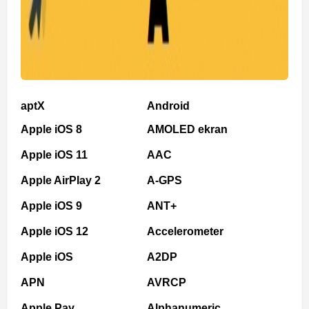
aptX
Android
Apple iOS 8
AMOLED ekran
Apple iOS 11
AAC
Apple AirPlay 2
A-GPS
Apple iOS 9
ANT+
Apple iOS 12
Accelerometer
Apple iOS
A2DP
APN
AVRCP
Apple Pay
Alphanumeric