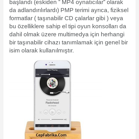
başlandı (eskiden ” MP4 oynatıcılar” olarak
da adlandırılırlardı) PMP terimi ayrıca, fiziksel
formatlar ( taşınabilir CD çalarlar gibi ) veya
bu özelliklere sahip el tipi oyun konsolları da
dahil olmak üzere multimedya için herhangi
bir taşınabilir cihazı tanımlamak için genel bir
isim olarak kullanılmıştır.