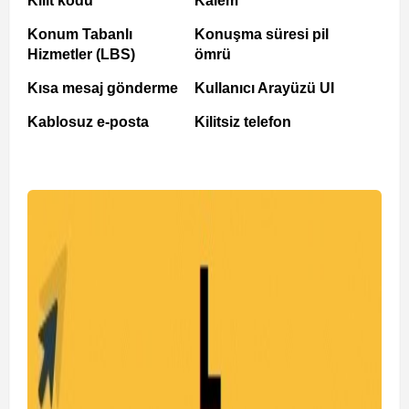
Kilit kodu
Kalem
Konum Tabanlı
Konuşma süresi pil
Hizmetler (LBS)
ömrü
Kısa mesaj gönderme
Kullanıcı Arayüzü UI
Kablosuz e-posta
Kilitsiz telefon