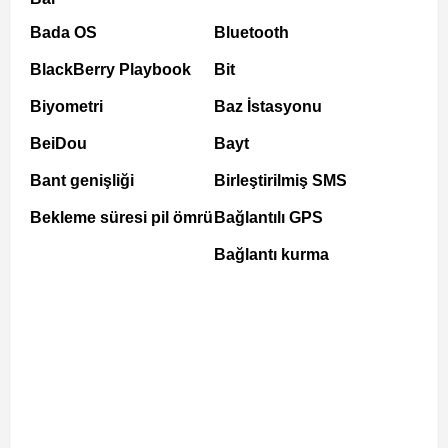
Bada OS
Bluetooth
BlackBerry Playbook
Bit
Biyometri
Baz İstasyonu
BeiDou
Bayt
Bant genişliği
Birleştirilmiş SMS
Bekleme süresi pil ömrü
Bağlantılı GPS
Bağlantı kurma