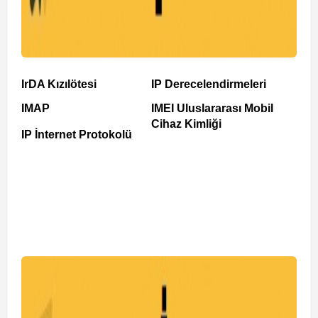
IrDA Kızılötesi
IP Derecelendirmeleri
IMAP
IMEI Uluslararası Mobil
Cihaz Kimliği
IP İnternet Protokolü