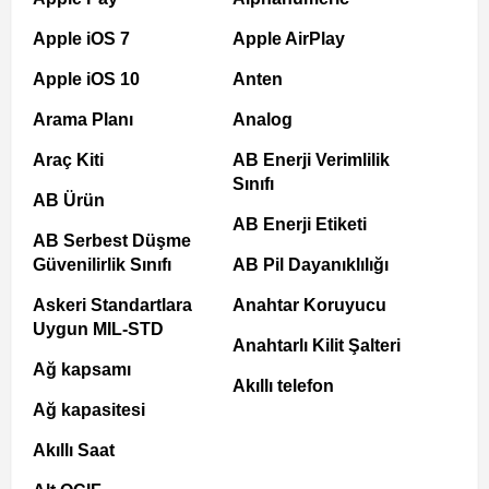
Apple iOS 7
Apple AirPlay
Apple iOS 10
Anten
Arama Planı
Analog
Araç Kiti
AB Enerji Verimlilik
Sınıfı
AB Ürün
AB Enerji Etiketi
AB Serbest Düşme
Güvenilirlik Sınıfı
AB Pil Dayanıklılığı
Askeri Standartlara
Anahtar Koruyucu
Uygun MIL-STD
Anahtarlı Kilit Şalteri
Ağ kapsamı
Akıllı telefon
Ağ kapasitesi
Akıllı Saat