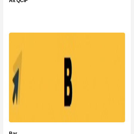
Alt QCIF
Bar