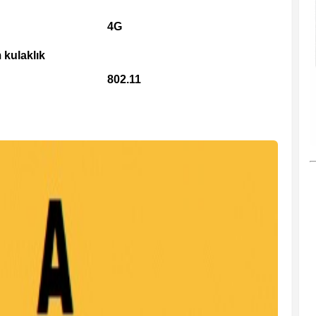
4G
 kulaklık
802.11