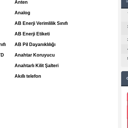
Anten
Analog
AB Enerji Verimlilik Sınıfı
AB Enerji Etiketi
ıfı
AB Pil Dayanıklılığı
TD
Anahtar Koruyucu
Anahtarlı Kilit Şalteri
Akıllı telefon