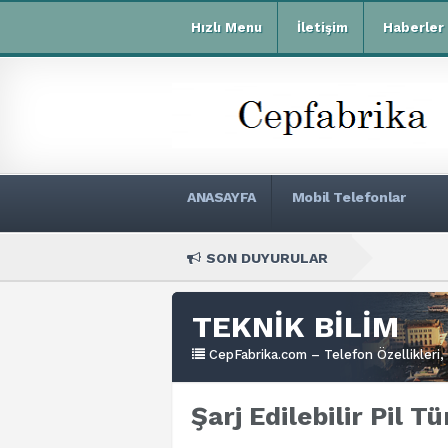
Hızlı Menu
İletişim
Haberler
ANASAYFA
Mobil Telefonlar
SON DUYURULAR
X
TEKNİK BİLİM
CepFabrika.com – Telefon Özellikleri, 
Şarj Edilebilir Pil Tü