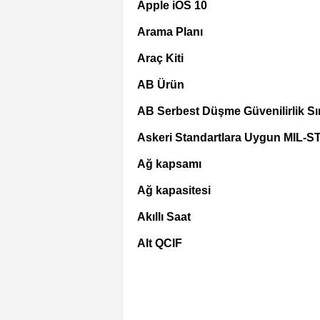
Apple iOS 10
Arama Planı
Araç Kiti
AB Ürün
AB Serbest Düşme Güvenilirlik Sın
Askeri Standartlara Uygun MIL-S
Ağ kapsamı
Ağ kapasitesi
Akıllı Saat
Alt QCIF