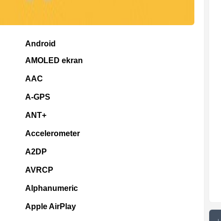
Android
AMOLED ekran
AAC
A-GPS
ANT+
Accelerometer
A2DP
AVRCP
Alphanumeric
Apple AirPlay