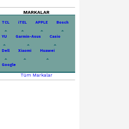
MARKALAR
TCL
iTEL
APPLE
Bosch
YU
Garmin-Asus
Casio
Dell
Xiaomi
Huawei
Google
Tüm Markalar