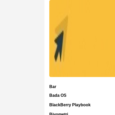
Bar
Bada OS
BlackBerry Playbook
Biyometri