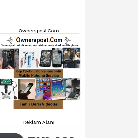
Ownerspost.Com
Reklam Alanı