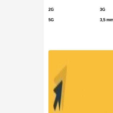
2G
3G
5G
3,5 mm