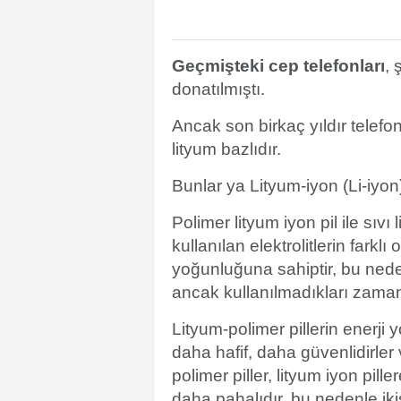
Geçmişteki cep telefonları
, 
donatılmıştı.
Ancak son birkaç yıldır telefonl
lityum bazlıdır.
Bunlar ya Lityum-iyon (Li-iyon)
Polimer lityum iyon pil ile sıvı
kullanılan elektrolitlerin farklı
yoğunluğuna sahiptir, bu nede
ancak kullanılmadıkları zaman
Lityum-polimer pillerin enerj
daha hafif, daha güvenlidirler 
polimer piller, lityum iyon pil
daha pahalıdır, bu nedenle ik