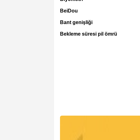
BeiDou
Bant genişliği
Bekleme süresi pil ömrü