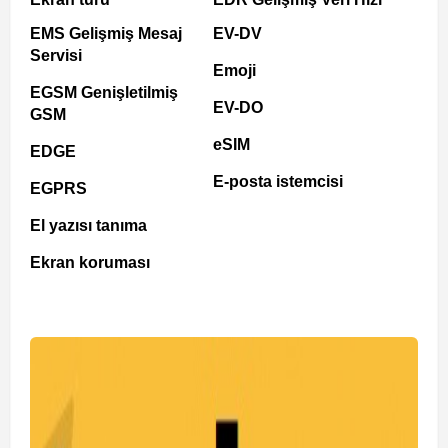
EMS Gelişmiş Mesaj
EV-DV
Servisi
Emoji
EGSM Genişletilmiş
EV-DO
GSM
eSIM
EDGE
E-posta istemcisi
EGPRS
El yazısı tanıma
Ekran koruması