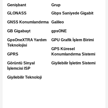
Genişbant
Grup
GLONASS
Gbps Saniyede Gigabit
GNSS Konumlandırma
Galileo
GB Gigabayt
gpsONE
GpsOneXTRA Yardım
GPU Grafik İşlem Birimi
Teknolojisi
GPS Küresel
GPRS
Konumlandırma Sistemi
Görüntü Sinyal
Giyilebilir İşletim Sistemi
İşlemcisi ISP
Giyilebilir Teknoloji