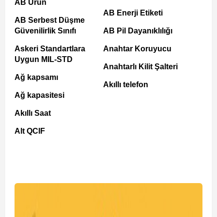
AB Ürün
AB Enerji Etiketi
AB Serbest Düşme
Güvenilirlik Sınıfı
AB Pil Dayanıklılığı
Askeri Standartlara
Anahtar Koruyucu
Uygun MIL-STD
Anahtarlı Kilit Şalteri
Ağ kapsamı
Akıllı telefon
Ağ kapasitesi
Akıllı Saat
Alt QCIF