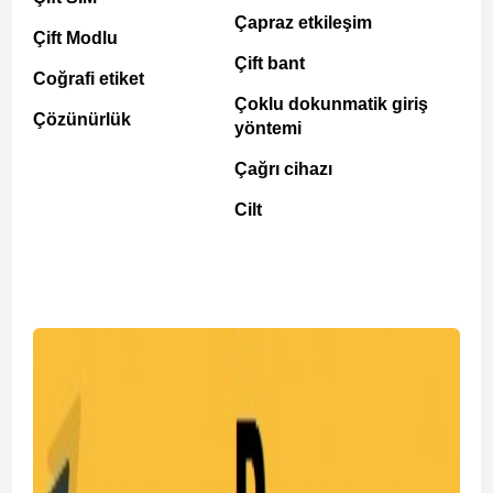
Çapraz etkileşim
Çift Modlu
Çift bant
Coğrafi etiket
Çoklu dokunmatik giriş
Çözünürlük
yöntemi
Çağrı cihazı
Cilt