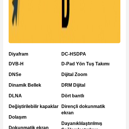
Diyafram
DC-HSDPA
DVB-H
D-Pad Yön Tuş Takımı
DNSe
Dijital Zoom
Dinamik Bellek
DRM Dijital
DLNA
Dört bantlı
Değiştirilebilir kapaklar
Dirençli dokunmatik
ekran
Dolaşım
Dayanıklılaştırılmış
Dokunmatik ekran