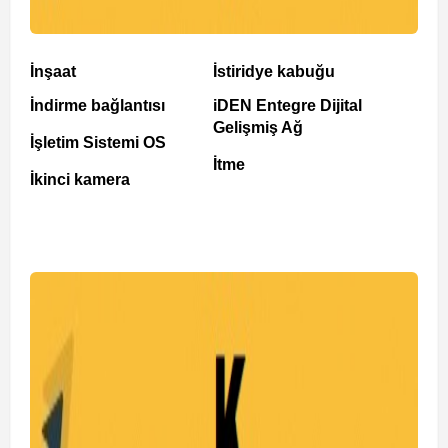
İnşaat
İstiridye kabuğu
İndirme bağlantısı
iDEN Entegre Dijital
Gelişmiş Ağ
İşletim Sistemi OS
İtme
İkinci kamera