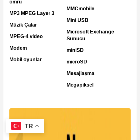
ömrü
MMCmobile
MP3 MPEG Layer 3
Mini USB
Müzik Çalar
Microsoft Exchange
MPEG-4 video
Sunucu
Modem
miniSD
Mobil oyunlar
microSD
Mesajlaşma
Megapiksel
TR