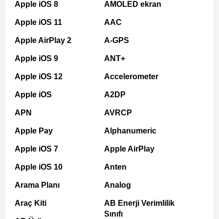
Apple iOS 8
AMOLED ekran
Apple iOS 11
AAC
Apple AirPlay 2
A-GPS
Apple iOS 9
ANT+
Apple iOS 12
Accelerometer
Apple iOS
A2DP
APN
AVRCP
Apple Pay
Alphanumeric
Apple iOS 7
Apple AirPlay
Apple iOS 10
Anten
Arama Planı
Analog
Araç Kiti
AB Enerji Verimlilik
Sınıfı