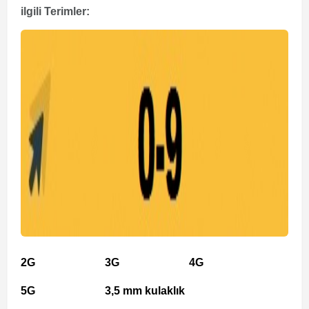
ilgili Terimler:
2G
3G
4G
5G
3,5 mm kulaklık