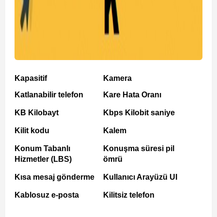
Kapasitif
Kamera
Katlanabilir telefon
Kare Hata Oranı
KB Kilobayt
Kbps Kilobit saniye
Kilit kodu
Kalem
Konum Tabanlı
Konuşma süresi pil
Hizmetler (LBS)
ömrü
Kısa mesaj gönderme
Kullanıcı Arayüzü UI
Kablosuz e-posta
Kilitsiz telefon