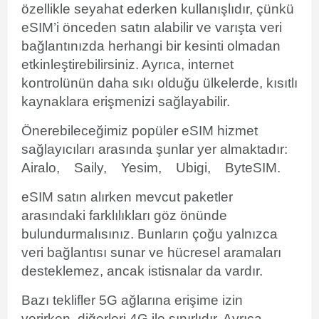
özellikle seyahat ederken kullanışlıdır, çünkü
eSIM’i önceden satın alabilir ve varışta veri
bağlantınızda herhangi bir kesinti olmadan
etkinleştirebilirsiniz. Ayrıca, internet
kontrolünün daha sıkı olduğu ülkelerde, kısıtlı
kaynaklara erişmenizi sağlayabilir.
Önerebileceğimiz popüler eSIM hizmet
sağlayıcıları arasında şunlar yer almaktadır:
Airalo,
Saily,
Yesim,
Ubigi,
ByteSIM.
eSIM satın alırken mevcut paketler
arasındaki farklılıkları göz önünde
bulundurmalısınız. Bunların çoğu yalnızca
veri bağlantısı sunar ve hücresel aramaları
desteklemez, ancak istisnalar da vardır.
Bazı teklifler 5G ağlarına erişime izin
verirken, diğerleri 4G ile sınırlıdır. Ayrıca,