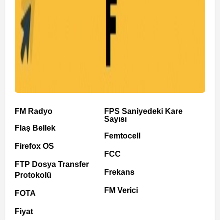
FM Radyo
FPS Saniyedeki Kare
Sayısı
Flaş Bellek
Femtocell
Firefox OS
FCC
FTP Dosya Transfer
Frekans
Protokolü
FM Verici
FOTA
Fiyat