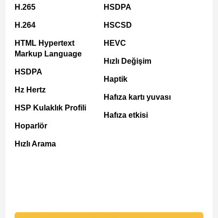
H.265
HSDPA
H.264
HSCSD
HTML Hypertext
HEVC
Markup Language
Hızlı Değişim
HSDPA
Haptik
Hz Hertz
Hafıza kartı yuvası
HSP Kulaklık Profili
Hafıza etkisi
Hoparlör
Hızlı Arama