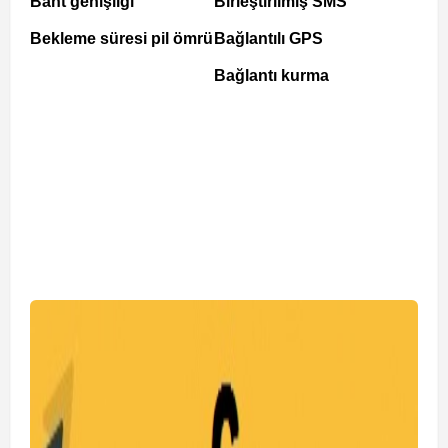
Bant genişliği
Birleştirilmiş SMS
Bekleme süresi pil ömrü
Bağlantılı GPS
Bağlantı kurma