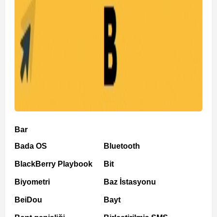
Bar
Bada OS
Bluetooth
BlackBerry Playbook
Bit
Biyometri
Baz İstasyonu
BeiDou
Bayt