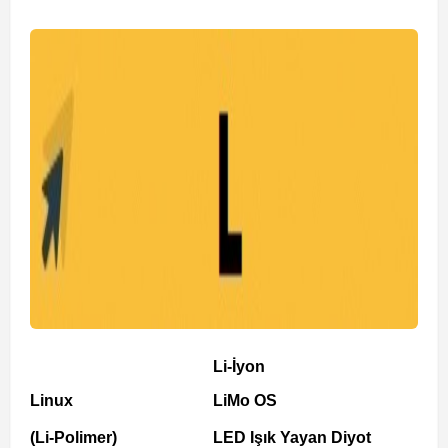
Li-İyon
Linux
LiMo OS
(Li-Polimer)
LED Işık Yayan Diyot