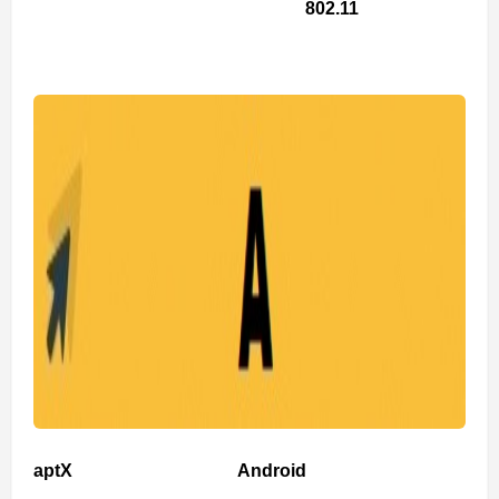
802.11
aptX
Android