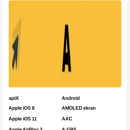
aptX
Android
Apple iOS 8
AMOLED ekran
Apple iOS 11
AAC
Apple AirPlay 2
A-GPS