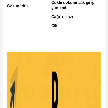
Çoklu dokunmatik giriş
Çözünürlük
yöntemi
Çağrı cihazı
Cilt