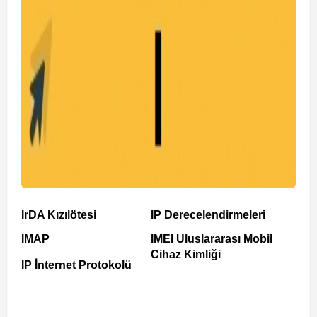
IrDA Kızılötesi
IP Derecelendirmeleri
IMAP
IMEI Uluslararası Mobil
Cihaz Kimliği
IP İnternet Protokolü