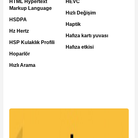
HTML Hypertext
HEVC
Markup Language
Hızlı Değişim
HSDPA
Haptik
Hz Hertz
Hafıza kartı yuvası
HSP Kulaklık Profili
Hafıza etkisi
Hoparlör
Hızlı Arama