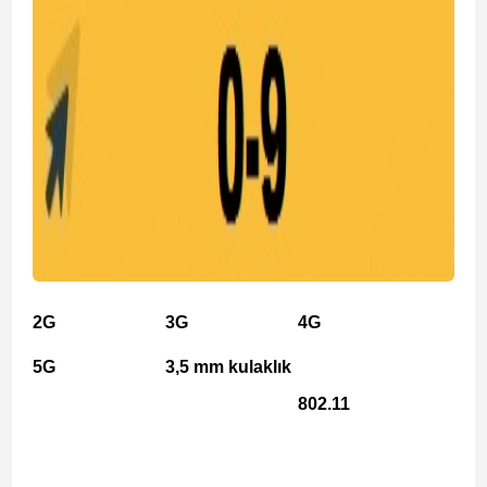
2G
3G
4G
5G
3,5 mm kulaklık
802.11