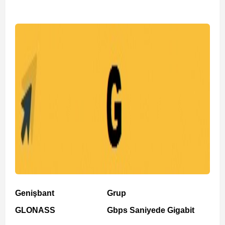
Genişbant
Grup
GLONASS
Gbps Saniyede Gigabit