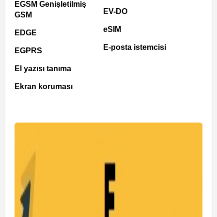
EGSM Genişletilmiş
EV-DO
GSM
eSIM
EDGE
E-posta istemcisi
EGPRS
El yazısı tanıma
Ekran koruması