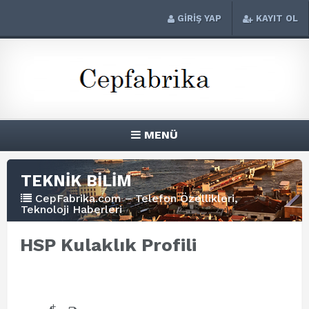
GİRİŞ YAP
KAYIT OL
MENÜ
TEKNİK BİLİM
CepFabrika.com – Telefon Özellikleri,
Teknoloji Haberleri
HSP Kulaklık Profili
+