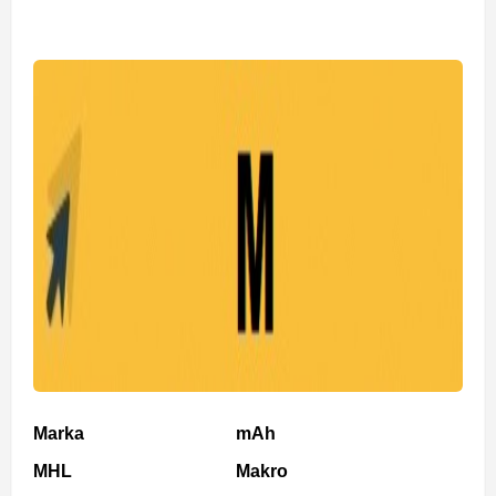
Marka
mAh
MHL
Makro