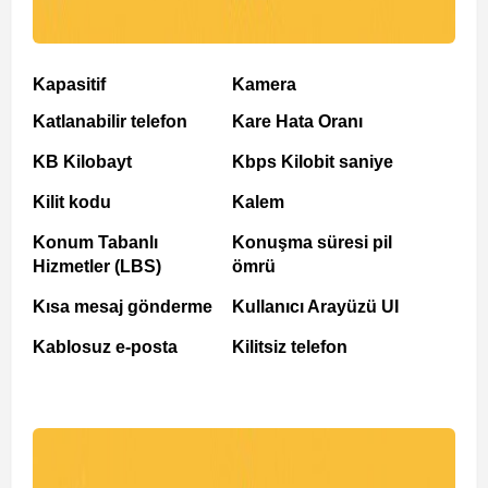
Kapasitif
Kamera
Katlanabilir telefon
Kare Hata Oranı
KB Kilobayt
Kbps Kilobit saniye
Kilit kodu
Kalem
Konum Tabanlı
Konuşma süresi pil
Hizmetler (LBS)
ömrü
Kısa mesaj gönderme
Kullanıcı Arayüzü UI
Kablosuz e-posta
Kilitsiz telefon