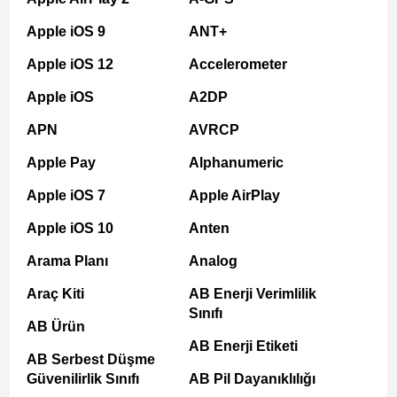
Apple iOS 9
ANT+
Apple iOS 12
Accelerometer
Apple iOS
A2DP
APN
AVRCP
Apple Pay
Alphanumeric
Apple iOS 7
Apple AirPlay
Apple iOS 10
Anten
Arama Planı
Analog
Araç Kiti
AB Enerji Verimlilik
Sınıfı
AB Ürün
AB Enerji Etiketi
AB Serbest Düşme
Güvenilirlik Sınıfı
AB Pil Dayanıklılığı