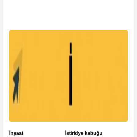
İnşaat
İstiridye kabuğu