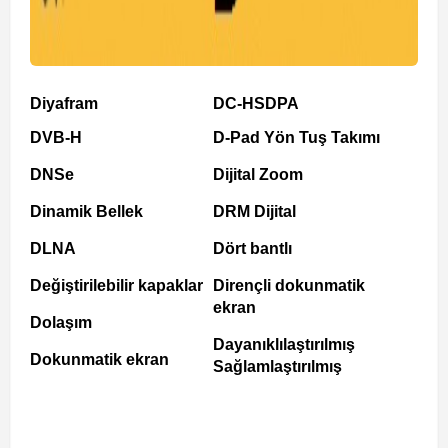
Diyafram
DC-HSDPA
DVB-H
D-Pad Yön Tuş Takımı
DNSe
Dijital Zoom
Dinamik Bellek
DRM Dijital
DLNA
Dört bantlı
Değiştirilebilir kapaklar
Dirençli dokunmatik
ekran
Dolaşım
Dayanıklılaştırılmış
Dokunmatik ekran
Sağlamlaştırılmış