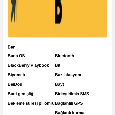
Bar
Bada OS
Bluetooth
BlackBerry Playbook
Bit
Biyometri
Baz İstasyonu
BeiDou
Bayt
Bant genişliği
Birleştirilmiş SMS
Bekleme süresi pil ömrü
Bağlantılı GPS
Bağlantı kurma