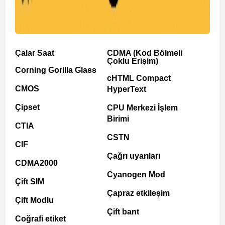
Çalar Saat
CDMA (Kod Bölmeli
Çoklu Erişim)
Corning Gorilla Glass
cHTML Compact
CMOS
HyperText
Çipset
CPU Merkezi İşlem
Birimi
CTIA
CSTN
CIF
Çağrı uyarıları
CDMA2000
Cyanogen Mod
Çift SIM
Çapraz etkileşim
Çift Modlu
Çift bant
Coğrafi etiket