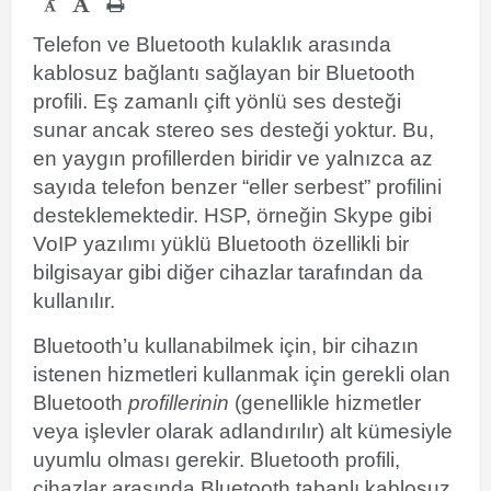
-
Telefon ve Bluetooth kulaklık arasında
kablosuz bağlantı sağlayan bir Bluetooth
profili. Eş zamanlı çift yönlü ses desteği
sunar ancak stereo ses desteği yoktur.
Bu,
en yaygın profillerden biridir ve yalnızca az
sayıda telefon benzer “eller serbest” profilini
desteklemektedir.
HSP, örneğin Skype gibi
VoIP yazılımı yüklü Bluetooth özellikli bir
bilgisayar gibi diğer cihazlar tarafından da
kullanılır.
Bluetooth’u
kullanabilmek için, bir cihazın
istenen hizmetleri kullanmak için gerekli olan
Bluetooth
profillerinin
(genellikle hizmetler
veya işlevler olarak adlandırılır) alt kümesiyle
uyumlu olması gerekir. Bluetooth profili,
cihazlar arasında Bluetooth tabanlı kablosuz