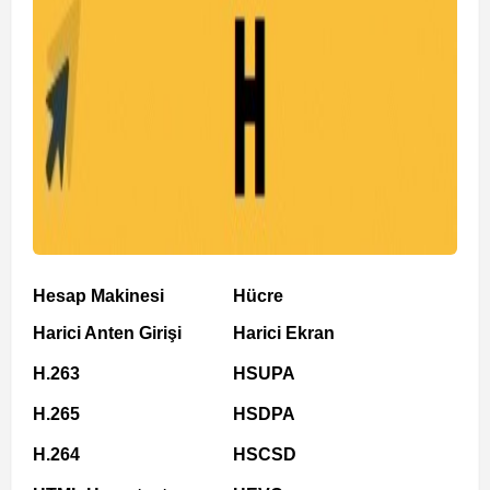
Hesap Makinesi
Hücre
Harici Anten Girişi
Harici Ekran
H.263
HSUPA
H.265
HSDPA
H.264
HSCSD