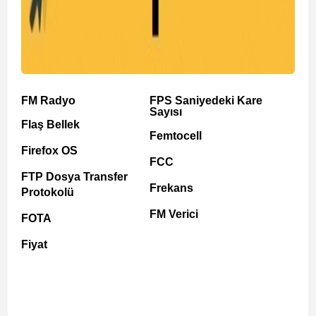
FM Radyo
FPS Saniyedeki Kare
Sayısı
Flaş Bellek
Femtocell
Firefox OS
FCC
FTP Dosya Transfer
Frekans
Protokolü
FM Verici
FOTA
Fiyat