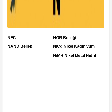
NFC
NOR Belleği
NAND Bellek
NiCd Nikel Kadmiyum
NiMH Nikel Metal Hidrit