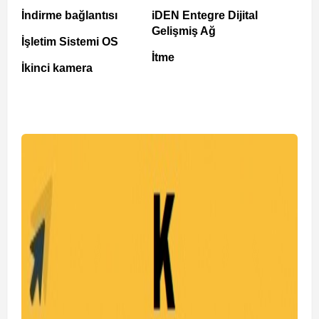
İndirme bağlantısı
iDEN Entegre Dijital
Gelişmiş Ağ
İşletim Sistemi OS
İtme
İkinci kamera