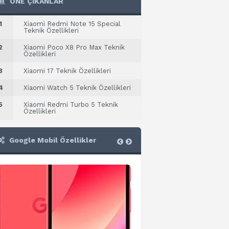
ÖNE ÇIKANLAR
1
Xiaomi Redmi Note 15 Special
Teknik Özellikleri
2
Xiaomi Poco X8 Pro Max Teknik
Özellikleri
3
Xiaomi 17 Teknik Özellikleri
4
Xiaomi Watch 5 Teknik Özellikleri
5
Xiaomi Redmi Turbo 5 Teknik
Özellikleri
Google Mobil Özellikler