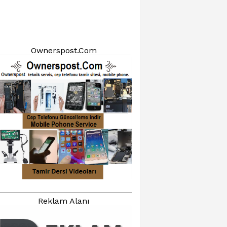
Ownerspost.Com
Reklam Alanı