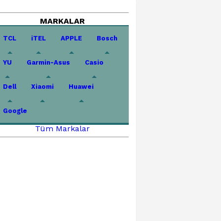
MARKALAR
TCL
iTEL
APPLE
Bosch
YU
Garmin-Asus
Casio
Dell
Xiaomi
Huawei
Google
Tüm Markalar