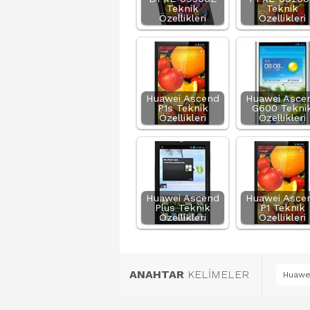
Teknik
Teknik
Özellikleri
Özellikleri
Huawei Ascend
Huawei Asce
P1s Teknik
G600 Tekni
Özellikleri
Özellikleri
Huawei Ascend
Huawei Asce
Plus Teknik
P1 Teknik
Özellikleri
Özellikleri
ANAHTAR
KELİMELER
Huawei