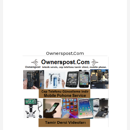
Ownerspost.Com