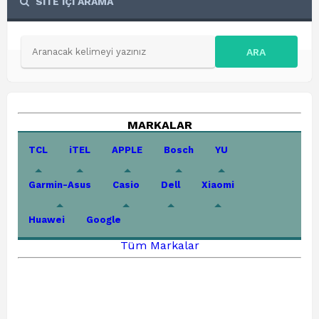
SİTE İÇİ ARAMA
ARA
MARKALAR
TCL
iTEL
APPLE
Bosch
YU
Garmin-Asus
Casio
Dell
Xiaomi
Huawei
Google
Tüm Markalar