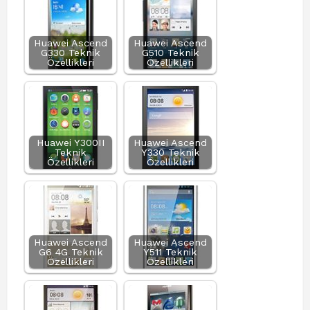
Huawei Ascend
Huawei Ascend
G330 Teknik
G510 Teknik
Özellikleri
Özellikleri
Huawei Y300II
Huawei Ascend
Teknik
Y330 Teknik
Özellikleri
Özellikleri
Huawei Ascend
Huawei Ascend
G6 4G Teknik
Y511 Teknik
Özellikleri
Özellikleri