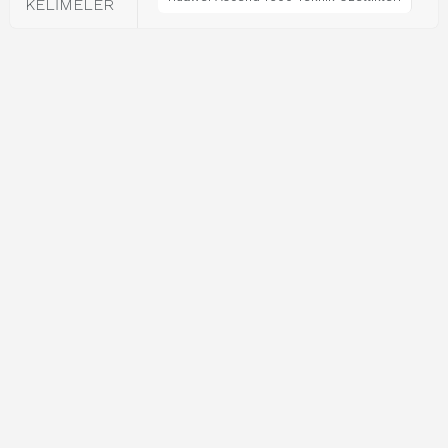
KELİMELER