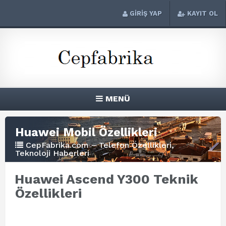
GİRİŞ YAP
KAYIT OL
MENÜ
Huawei Mobil Özellikleri
CepFabrika.com – Telefon Özellikleri,
Teknoloji Haberleri
Huawei Ascend Y300 Teknik
Özellikleri