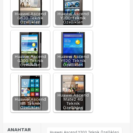
Huawei Ascend
Huawei Ascend
G630 Teknik
Y200 Teknik
Özellikleri
Özellikleri
Huawei Ascend
Huawei Ascend
G300 Teknik
Y520 Teknik
Özellikleri
Özellikleri
Huawei Ascend
Huawei Ascend
Mate2 4G
W1 Teknik
Teknik
Özellikleri
Özellikleri
ANAHTAR
Huawei Ascend Y300 Teknik Özellikleri