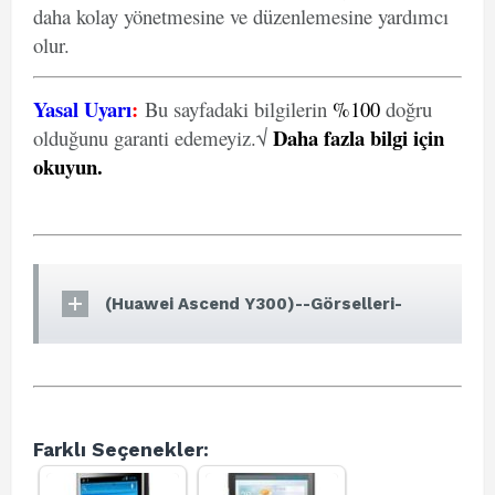
daha kolay yönetmesine ve düzenlemesine yardımcı
olur.
Yasal Uyarı
:
Bu sayfadaki bilgilerin
%100
doğru
Daha fazla bilgi için
olduğunu garanti edemeyiz.√
okuyun
.
(Huawei Ascend Y300)--Görselleri-
Farklı Seçenekler: