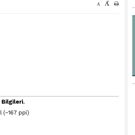
+
-
Bilgileri.
 (~167 ppi)