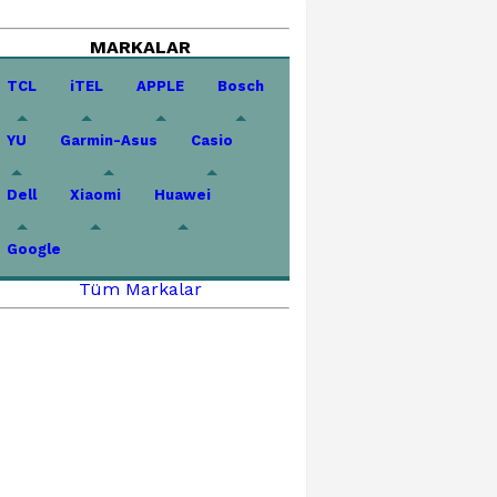
MARKALAR
TCL
iTEL
APPLE
Bosch
YU
Garmin-Asus
Casio
Dell
Xiaomi
Huawei
Google
Tüm Markalar