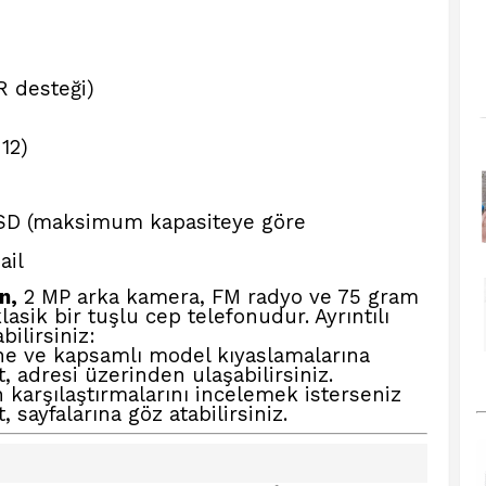
R desteği)
12)
D (maksimum kapasiteye göre
ail
n,
2 MP arka kamera, FM radyo ve 75 gram
lasik bir tuşlu cep telefonudur. Ayrıntılı
bilirsiniz:
rine ve kapsamlı model kıyaslamalarına
t,
adresi üzerinden ulaşabilirsiniz.
 karşılaştırmalarını incelemek isterseniz
t,
sayfalarına göz atabilirsiniz.