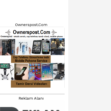
Ownerspost.Com
Reklam Alanı