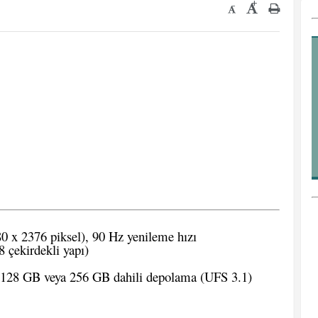
+
-
x 2376 piksel), 90 Hz yenileme hızı
 çekirdekli yapı)
28 GB veya 256 GB dahili depolama (UFS 3.1)