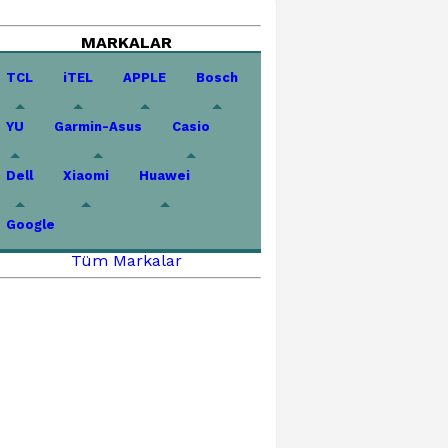
MARKALAR
TCL
iTEL
APPLE
Bosch
YU
Garmin-Asus
Casio
Dell
Xiaomi
Huawei
Google
Tüm Markalar