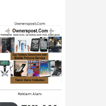
Ownerspost.Com
Reklam Alanı