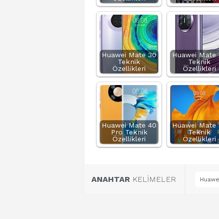
Huawei Mate 30
Huawei Mate 
Teknik
Teknik
Özellikleri
Özellikleri
Huawei Mate 40
Huawei Mate 
Pro Teknik
Teknik
Özellikleri
Özellikleri
ANAHTAR
KELİMELER
Huawei