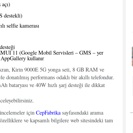
 açı)
 destekli)
lı selfie kamerası
desteği
EMUI 11 (Google Mobil Servisleri – GMS – yer
 AppGallery kullanır
kran, Kirin 9000E 5G yonga seti, 8 GB RAM ve
 donatılmış performans odaklı bir akıllı telefondur.
 bataryası ve 40W hızlı şarj desteği ile dikkat
celeyebilirsiniz.
 incelemeler için
CepFabrika
sayfasındaki arama
özelliklere ve kapsamlı bilgilere web sitesindeki tam