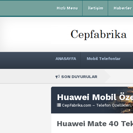
Hızlı Menu
İletişim
Haberler
ANASAYFA
Mobil Telefonlar
SON DUYURULAR
Xi
Huawei Mobil Özel
CepFabrika.com – Telefon Özellikleri, 
Huawei Mate 40 Tekn