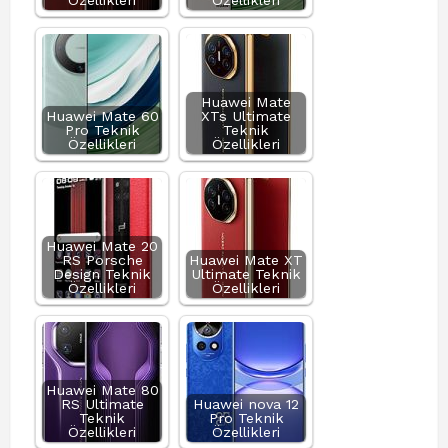
Özellikleri
Özellikleri
Huawei Mate
Huawei Mate 60
XTs Ultimate
Pro Teknik
Teknik
Özellikleri
Özellikleri
Huawei Mate 20
RS Porsche
Huawei Mate XT
Design Teknik
Ultimate Teknik
Özellikleri
Özellikleri
Huawei Mate 80
RS Ultimate
Huawei nova 12
Teknik
Pro Teknik
Özellikleri
Özellikleri