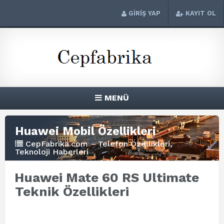
GİRİŞ YAP
KAYIT OL
MENÜ
Huawei Mobil Özellikleri
CepFabrika.com – Telefon Özellikleri,
Teknoloji Haberleri
Huawei Mate 60 RS Ultimate
Teknik Özellikleri