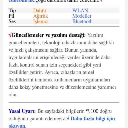
Tip
Dahili
WLAN
Pil
Ağırlık
Modeller
Ses
İşlemci
Bluetooth
√
Güncellemeler ve yazılım desteği:
Yazılım
güncellemeleri, teknoloji cihazlarının daha sağlıklı
ve hızlı çalışmasını sağlar. Bunun yanında,
uygulamaların erişebileceği veriler üzerinde daha
fazla kontrol sunan izin seçenekleri gibi yeni
özellikler getirir. Ayrıca, cihazların temel
özelliklerini tanıtarak kullanıcıların uygulamaları
daha kolay yönetmesine ve düzenlemesine yardımcı
olur.
Yasal Uyarı
:
Bu sayfadaki bilgilerin
%100
doğru
Daha fazla bilgi için
olduğunu garanti edemeyiz.√
okuyun
.