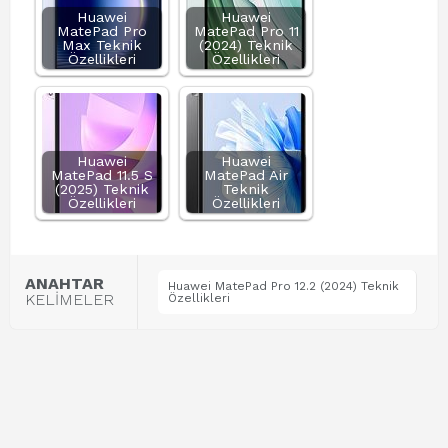
Huawei
Huawei
MatePad Pro
MatePad Pro 11
Max Teknik
(2024) Teknik
Özellikleri
Özellikleri
Huawei
Huawei
MatePad 11.5 S
MatePad Air
(2025) Teknik
Teknik
Özellikleri
Özellikleri
ANAHTAR
Huawei MatePad Pro 12.2 (2024) Teknik
KELİMELER
Özellikleri