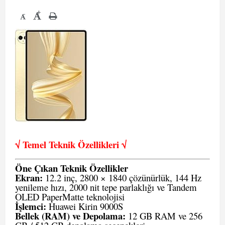
+
-
√ Temel Teknik Öze
llikleri √
Öne Çıkan Teknik Özellikler
Ekran:
12.2 inç, 2800 × 1840 çözünürlük, 144 Hz
yenileme hızı, 2000 nit tepe parlaklığı ve Tandem
OLED PaperMatte teknolojisi
İşlemci:
Huawei Kirin 9000S
Bellek (RAM) ve Depolama:
12 GB RAM ve 256