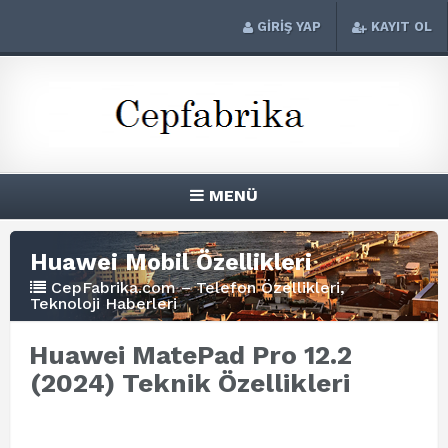
GİRİŞ YAP
KAYIT OL
MENÜ
Huawei Mobil Özellikleri
CepFabrika.com – Telefon Özellikleri,
Teknoloji Haberleri
Huawei MatePad Pro 12.2
(2024) Teknik Özellikleri