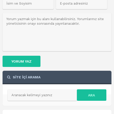
YORUM YAZ
SİTE İÇİ ARAMA
ARA