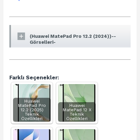
(Huawei MatePad Pro 12.2 (2024))--
Görselleri-
Farklı Seçenekler:
Huawei
MatePad Pro
Huawei
12.2 (2025)
MatePad 12 X
Teknik
Teknik
Özellikleri
Özellikleri