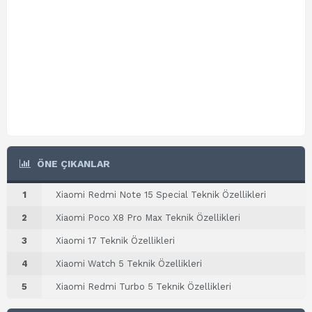
ÖNE ÇIKANLAR
1
Xiaomi Redmi Note 15 Special Teknik Özellikleri
2
Xiaomi Poco X8 Pro Max Teknik Özellikleri
3
Xiaomi 17 Teknik Özellikleri
4
Xiaomi Watch 5 Teknik Özellikleri
5
Xiaomi Redmi Turbo 5 Teknik Özellikleri