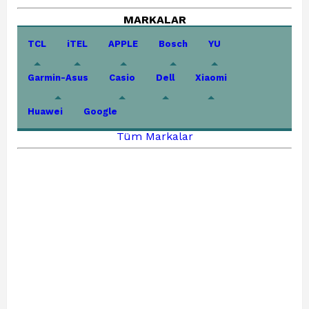
MARKALAR
TCL
iTEL
APPLE
Bosch
YU
Garmin-Asus
Casio
Dell
Xiaomi
Huawei
Google
Tüm Markalar