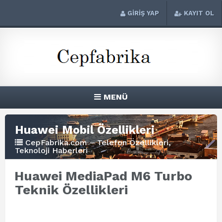
GİRİŞ YAP
KAYIT OL
MENÜ
Huawei Mobil Özellikleri
CepFabrika.com – Telefon Özellikleri,
Teknoloji Haberleri
Huawei MediaPad M6 Turbo
Teknik Özellikleri