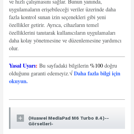
ve hızlı çalışmasını sağlar. Bunun yanında,
uygulamaların erişebileceği veriler üzerinde daha
fazla kontrol sunan izin seçenekleri gibi yeni
özellikler getirir. Ayrıca, cihazların temel
özelliklerini tanıtarak kullanıcıların uygulamaları
daha kolay yönetmesine ve düzenlemesine yardımcı
olur.
Yasal Uyarı
:
Bu sayfadaki bilgilerin
%100
doğru
Daha fazla bilgi için
olduğunu garanti edemeyiz.√
okuyun
.
(Huawei MediaPad M6 Turbo 8.4)--
Görselleri-