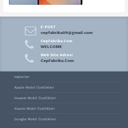
E-POST
cepfabrika09@gmail.com
CepFabrika.Com
WELCOME
Web Site Adresi
CepFabrika.Com
Haberler
Apple Mobil Özellikleri
Huawei Mobil Özellikleri
Xiaomi Mobil Özellikleri
Google Mobil Özellikleri