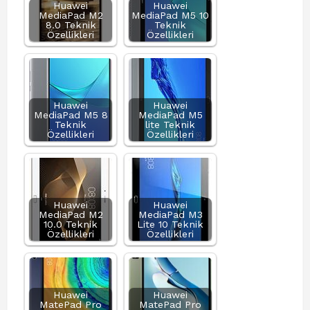
Huawei
Huawei
MediaPad M2
MediaPad M5 10
8.0 Teknik
Teknik
Özellikleri
Özellikleri
Huawei
Huawei
MediaPad M5 8
MediaPad M5
Teknik
lite Teknik
Özellikleri
Özellikleri
Huawei
Huawei
MediaPad M2
MediaPad M3
10.0 Teknik
Lite 10 Teknik
Özellikleri
Özellikleri
Huawei
Huawei
MatePad Pro
MatePad Pro