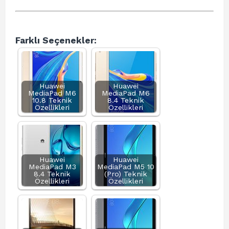
Farklı Seçenekler:
Huawei
Huawei
MediaPad M6
MediaPad M6
10.8 Teknik
8.4 Teknik
Özellikleri
Özellikleri
Huawei
Huawei
MediaPad M3
MediaPad M5 10
8.4 Teknik
(Pro) Teknik
Özellikleri
Özellikleri