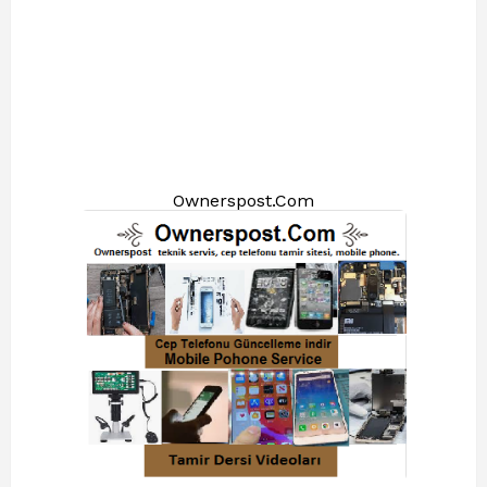
Ownerspost.Com