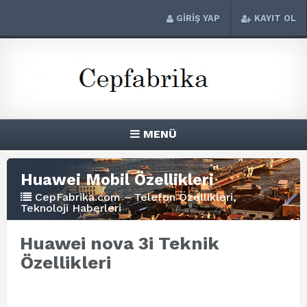
GİRİŞ YAP
KAYIT OL
MENÜ
Huawei Mobil Özellikleri
CepFabrika.com – Telefon Özellikleri,
Teknoloji Haberleri
Huawei nova 3i Teknik
Özellikleri