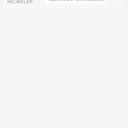
KELİMELER