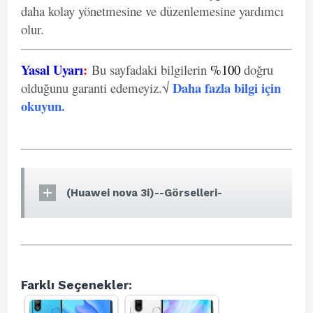
daha kolay yönetmesine ve düzenlemesine yardımcı
olur.
Yasal Uyarı
:
Bu sayfadaki bilgilerin
%100
doğru
Daha fazla bilgi için
olduğunu garanti edemeyiz.√
okuyun
.
(Huawei nova 3i)--Görselleri-
Farklı Seçenekler: