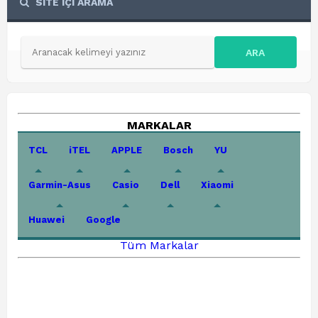
SİTE İÇİ ARAMA
ARA
MARKALAR
TCL
iTEL
APPLE
Bosch
YU
Garmin-Asus
Casio
Dell
Xiaomi
Huawei
Google
Tüm Markalar