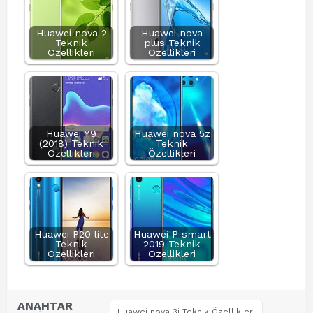
Huawei nova 2
Huawei nova
Teknik
plus Teknik
Özellikleri
Özellikleri
Huawei Y9
Huawei nova 5z
(2018) Teknik
Teknik
Özellikleri
Özellikleri
Huawei P20 lite
Huawei P smart
Teknik
2019 Teknik
Özellikleri
Özellikleri
ANAHTAR
Huawei nova 3i Teknik Özellikleri