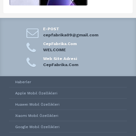
E-POST
cepfabrika09@gmail.com
CepFabrika.Com
WELCOME
Web Site Adresi
CepFabrika.Com
Haberler
Apple Mobil Özellikleri
Huawei Mobil Özellikleri
Xiaomi Mobil Özellikleri
Google Mobil Özellikleri