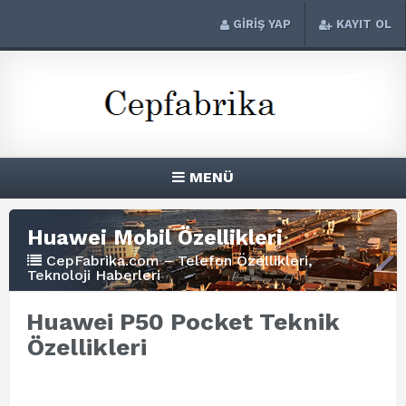
GİRİŞ YAP
KAYIT OL
MENÜ
Huawei Mobil Özellikleri
CepFabrika.com – Telefon Özellikleri,
Teknoloji Haberleri
Huawei P50 Pocket Teknik
Özellikleri