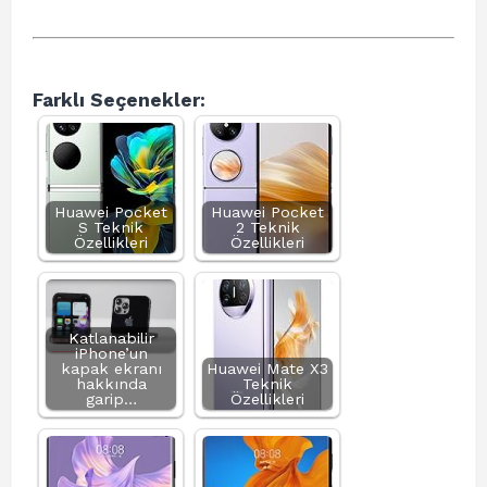
Farklı Seçenekler:
Huawei Pocket
Huawei Pocket
S Teknik
2 Teknik
Özellikleri
Özellikleri
Katlanabilir
iPhone’un
kapak ekranı
Huawei Mate X3
hakkında
Teknik
garip…
Özellikleri