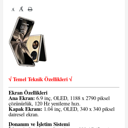
+
-
√ Temel Teknik Öze
llikleri √
Ekran Özellikleri
Ana Ekran:
6.9 inç, OLED, 1188 x 2790 piksel
çözünürlük, 120 Hz yenileme hızı.
Kapak Ekranı:
1.04 inç, OLED, 340 x 340 piksel
dairesel ekran.
Donanım ve İşletim Sistemi