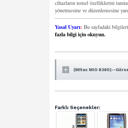
cihazların temel özelliklerini tanıt
yönetmesine ve düzenlemesine yard
Yasal Uyarı
:
Bu sayfadaki bilgiler
fazla bilgi için okuyun
.
(Mitac MIO 8380)--Görse
Farklı Seçenekler: