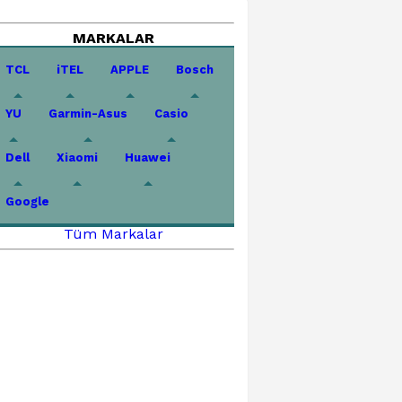
MARKALAR
TCL
iTEL
APPLE
Bosch
YU
Garmin-Asus
Casio
Dell
Xiaomi
Huawei
Google
Tüm Markalar