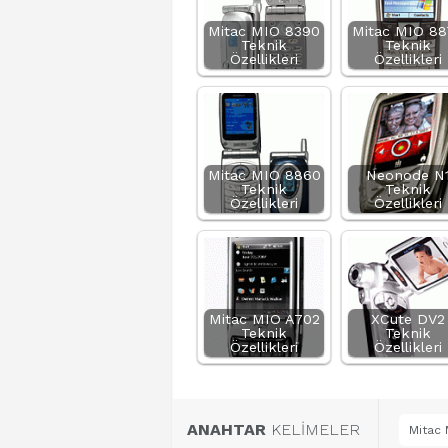
Mitac MIO 8390
Mitac MIO 88
Teknik
Teknik
Özellikleri
Özellikleri
Mitac MIO 8860
Neonode N
Teknik
Teknik
Özellikleri
Özellikleri
Mitac MIO A702
XCute DV2
Teknik
Teknik
Özellikleri
Özellikleri
ANAHTAR
KELİMELER
Mitac 