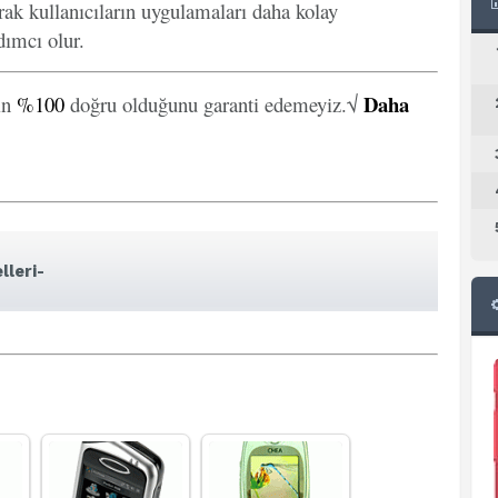
arak kullanıcıların uygulamaları daha kolay
ımcı olur.
Daha
in
%100
doğru olduğunu garanti edemeyiz.√
lleri-