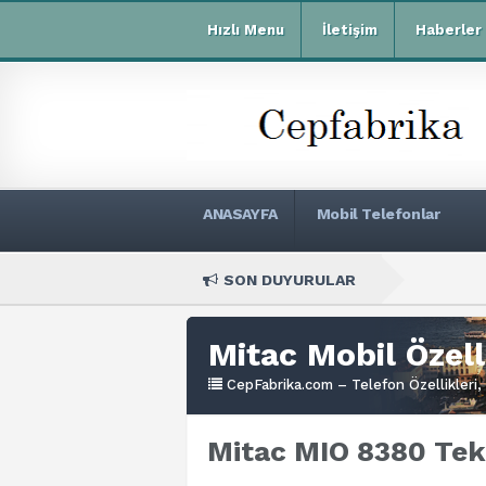
Hızlı Menu
İletişim
Haberler
ANASAYFA
Mobil Telefonlar
SON DUYURULAR
Xiaom
Mitac Mobil Özell
CepFabrika.com – Telefon Özellikleri, 
Mitac MIO 8380 Tekn