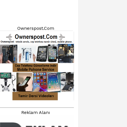
Ownerspost.Com
Reklam Alanı