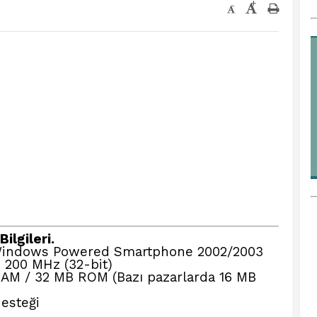
+
-
ilgileri.
Windows Powered Smartphone 2002/2003
 200 MHz (32-bit)
AM / 32 MB ROM (Bazı pazarlarda 16 MB
esteği