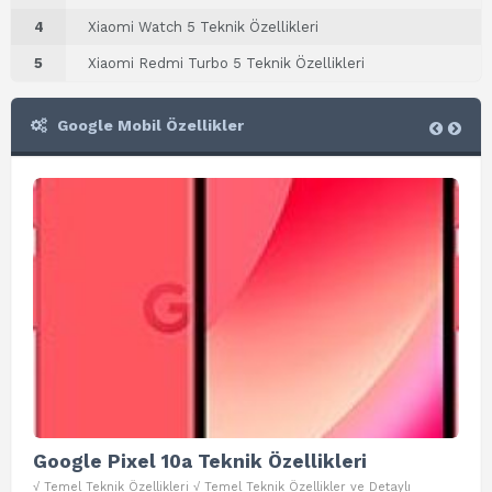
4
Xiaomi Watch 5 Teknik Özellikleri
5
Xiaomi Redmi Turbo 5 Teknik Özellikleri
Google Mobil Özellikler
Google Pixel 10a Teknik Özellikleri
Go
√ Temel Teknik Özellikleri √ Temel Teknik Özellikler ve Detaylı
√ Te