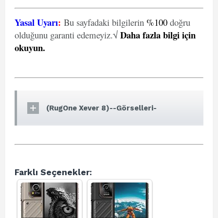
Yasal Uyarı
:
Bu sayfadaki bilgilerin
%100
doğru
Daha fazla bilgi için
olduğunu garanti edemeyiz.√
okuyun
.
(RugOne Xever 8)--Görselleri-
Farklı Seçenekler: