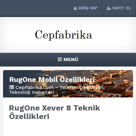
GİRİŞ YAP
KAYIT OL
MENÜ
RugOne Mobil Özellikleri
CepFabrika.com – Telefon Özellikleri,
Teknoloji Haberleri
RugOne Xever 8 Teknik
Özellikleri