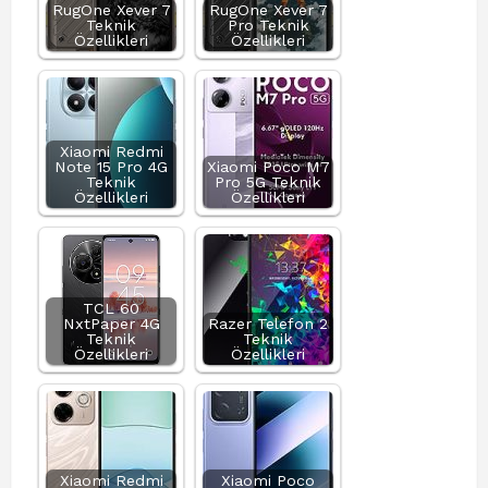
RugOne Xever 7
RugOne Xever 7
Teknik
Pro Teknik
Özellikleri
Özellikleri
Xiaomi Redmi
Note 15 Pro 4G
Xiaomi Poco M7
Teknik
Pro 5G Teknik
Özellikleri
Özellikleri
TCL 60
NxtPaper 4G
Razer Telefon 2
Teknik
Teknik
Özellikleri
Özellikleri
Xiaomi Redmi
Xiaomi Poco