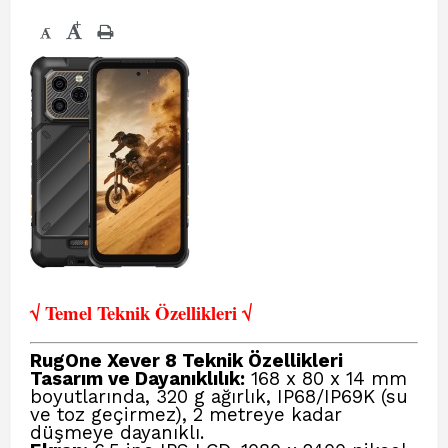
+
-
√ Temel Teknik Öze
llikleri √
RugOne Xever 8 Teknik Özellikleri
Tasarım ve Dayanıklılık:
168 x 80 x 14 mm
boyutlarında, 320 g ağırlık, IP68/IP69K (su
ve toz geçirmez), 2 metreye kadar
düşmeye dayanıklı.