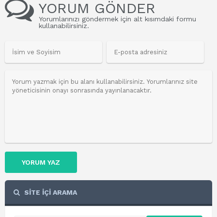
YORUM GÖNDER
Yorumlarınızı göndermek için alt kısımdaki formu
kullanabilirsiniz.
YORUM YAZ
SİTE İÇİ ARAMA