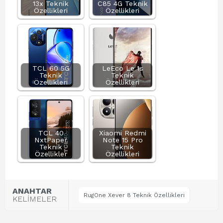
13x Teknik
C85 4G Teknik
Özellikleri
Özellikleri
TCL 60 5G
LeEco Le 1s
Teknik
Teknik
Özellikleri
Özellikleri
TCL 40
Xiaomi Redmi
NxtPaper
Note 15 Pro
Teknik
Teknik
Özellikler
Özellikleri
ANAHTAR
RugOne Xever 8 Teknik Özellikleri
KELİMELER