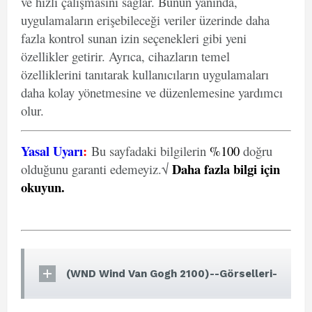
ve hızlı çalışmasını sağlar. Bunun yanında,
uygulamaların erişebileceği veriler üzerinde daha
fazla kontrol sunan izin seçenekleri gibi yeni
özellikler getirir. Ayrıca, cihazların temel
özelliklerini tanıtarak kullanıcıların uygulamaları
daha kolay yönetmesine ve düzenlemesine yardımcı
olur.
Yasal Uyarı
:
Bu sayfadaki bilgilerin
%100
doğru
Daha fazla bilgi için
olduğunu garanti edemeyiz.√
okuyun
.
(WND Wind Van Gogh 2100)--Görselleri-