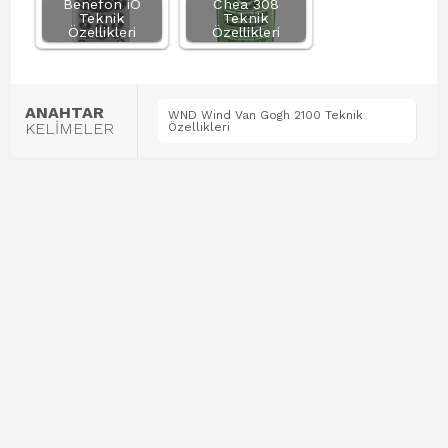
Benefon iO
Chea 308
Teknik
Teknik
Özellikleri
Özellikleri
ANAHTAR
WND Wind Van Gogh 2100 Teknik
KELİMELER
Özellikleri