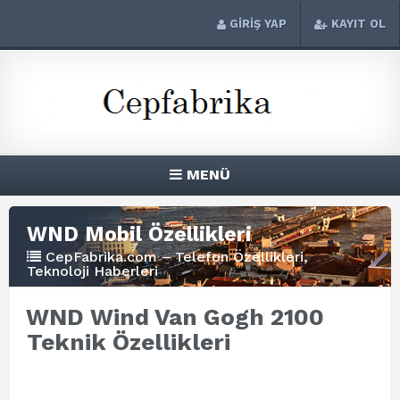
GİRİŞ YAP
KAYIT OL
MENÜ
WND Mobil Özellikleri
CepFabrika.com – Telefon Özellikleri,
Teknoloji Haberleri
WND Wind Van Gogh 2100
Teknik Özellikleri