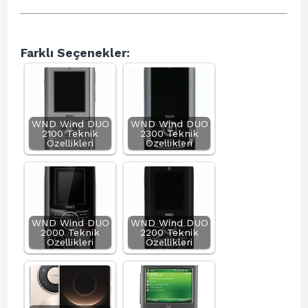
Farklı Seçenekler:
WND Wind DUO
WND Wind DUO
2100 Teknik
2300 Teknik
Özellikleri
Özellikleri
WND Wind DUO
WND Wind DUO
2000 Teknik
2200 Teknik
Özellikleri
Özellikleri