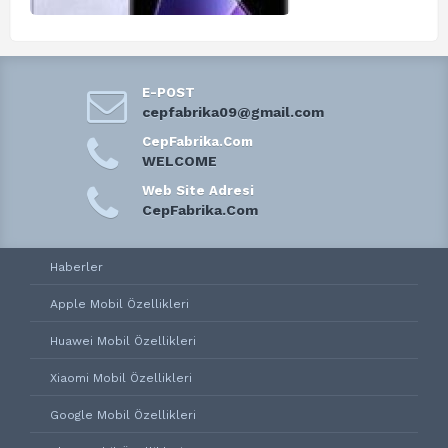
E-POST
cepfabrika09@gmail.com
CepFabrika.Com
WELCOME
Web Site Adresi
CepFabrika.Com
Haberler
Apple Mobil Özellikleri
Huawei Mobil Özellikleri
Xiaomi Mobil Özellikleri
Google Mobil Özellikleri