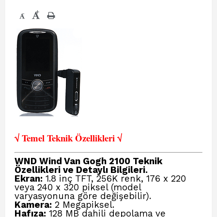
+
-
√ Temel Teknik Öze
llikleri √
WND Wind Van Gogh 2100 Teknik
Özellikleri ve Detaylı Bilgileri.
Ekran:
1.8 inç TFT, 256K renk, 176 x 220
veya 240 x 320 piksel (model
varyasyonuna göre değişebilir).
Kamera:
2 Megapiksel.
Hafıza:
128 MB dahili depolama ve