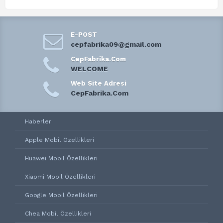
E-POST
cepfabrika09@gmail.com
CepFabrika.Com
WELCOME
Web Site Adresi
CepFabrika.Com
Haberler
Apple Mobil Özellikleri
Huawei Mobil Özellikleri
Xiaomi Mobil Özellikleri
Google Mobil Özellikleri
Chea Mobil Özellikleri