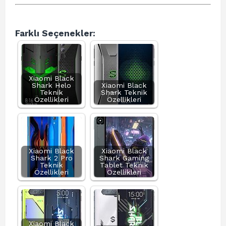
Farklı Seçenekler:
Xiaomi Black
Shark Helo
Xiaomi Black
Teknik
Shark Teknik
Özellikleri
Özellikleri
Xiaomi Black
Xiaomi Black
Shark 2 Pro
Shark Gaming
Teknik
Tablet Teknik
Özellikleri
Özellikleri
Xiaomi Black