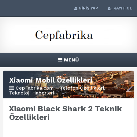
GİRİŞ YAP
KAYIT OL
MENÜ
Xiaomi Mobil Özellikleri
CepFabrika.com – Telefon Özellikleri,
Teknoloji Haberleri
Xiaomi Black Shark 2 Teknik
Özellikleri