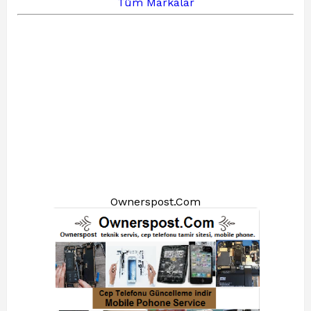
Tüm Markalar
Ownerspost.Com