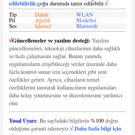
edilebilirlik
:
çoğu durumda tamir edilebilir.
√
Tip
Dahili
WLAN
Pil
Ağırlık
Modeller
Ses
İşlemci
Bluetooth
√
Güncellemeler ve yazılım desteği:
Yazılım
güncellemeleri, teknoloji cihazlarının daha sağlıklı
ve hızlı çalışmasını sağlar. Bunun yanında,
uygulamaların erişebileceği veriler üzerinde daha
fazla kontrol sunan izin seçenekleri gibi yeni
özellikler getirir. Ayrıca, cihazların temel
özelliklerini tanıtarak kullanıcıların uygulamaları
daha kolay yönetmesine ve düzenlemesine yardımcı
olur.
Yasal Uyarı
:
Bu sayfadaki bilgilerin
%100
doğru
Daha fazla bilgi için
olduğunu garanti edemeyiz.√