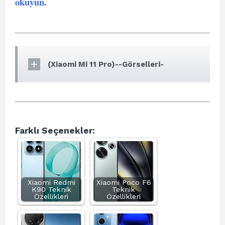
okuyun
.
(Xiaomi Mi 11 Pro)--Görselleri-
Farklı Seçenekler:
Xiaomi Redmi
Xiaomi Poco F6
K90 Teknik
Teknik
Özellikleri
Özellikleri