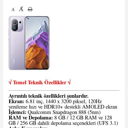
+
-
√ Temel Teknik Öze
llikler √
Ayrıntılı teknik özellikleri şunlardır.
Ekran:
6.81 inç, 1440 x 3200 piksel, 120Hz
yenileme hızı ve HDR10+ destekli AMOLED ekran
İşlemci:
Qualcomm Snapdragon 888 (5nm)
RAM ve Depolama:
8 GB / 12 GB RAM ve 128
GB / 256 GB dahili depolama seçenekleri (UFS 3.1)