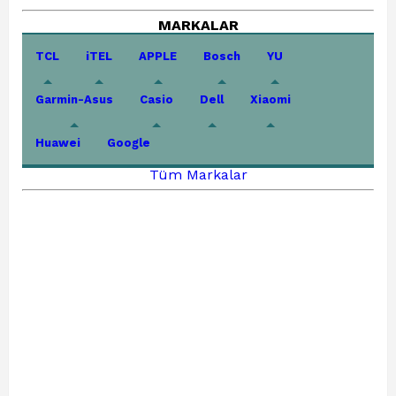
MARKALAR
TCL
iTEL
APPLE
Bosch
YU
Garmin-Asus
Casio
Dell
Xiaomi
Huawei
Google
Tüm Markalar