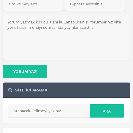
YORUM YAZ
SİTE İÇİ ARAMA
ARA