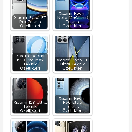
Xiaomi Redmi
Xiaomi Poco F7
Note 12 (China)
Pro Teknik
Teknik
Özellikleri
Özellikleri
Xiaomi Redmi
K90 Pro Max
Xiaomi Poco F8
Teknik
Ultra Teknik
Özellikleri
Özellikleri
Xiaomi Redmi
Xiaomi 12S Ultra
K50 Ultra
Teknik
Teknik
Özellikleri
Özellikleri