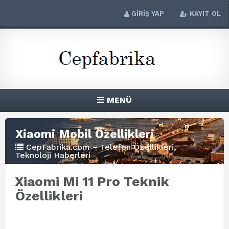
GİRİŞ YAP
KAYIT OL
MENÜ
Xiaomi Mobil Özellikleri
CepFabrika.com – Telefon Özellikleri,
Teknoloji Haberleri
Xiaomi Mi 11 Pro Teknik
Özellikleri