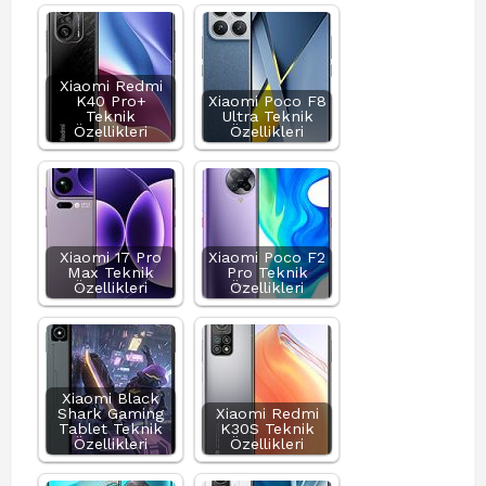
Xiaomi Redmi
K40 Pro+
Xiaomi Poco F8
Teknik
Ultra Teknik
Özellikleri
Özellikleri
Xiaomi 17 Pro
Xiaomi Poco F2
Max Teknik
Pro Teknik
Özellikleri
Özellikleri
Xiaomi Black
Shark Gaming
Xiaomi Redmi
Tablet Teknik
K30S Teknik
Özellikleri
Özellikleri