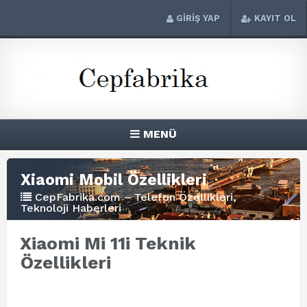
GİRİŞ YAP
KAYIT OL
MENÜ
Xiaomi Mobil Özellikleri
CepFabrika.com – Telefon Özellikleri,
Teknoloji Haberleri
Xiaomi Mi 11i Teknik
Özellikleri