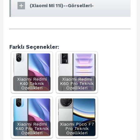
(Xiaomi Mi 11i)--Görselleri-
Farklı Seçenekler:
Xiaomi Redmi
Xiaomi Redmi
K40 Teknik
K60 Pro Teknik
Özellikleri
Özellikleri
Xiaomi Redmi
Xiaomi Poco F7
K40 Pro Teknik
Pro Teknik
Özellikleri
Özellikleri