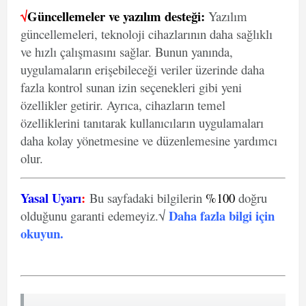
√
Güncellemeler ve yazılım desteği:
Yazılım
güncellemeleri, teknoloji cihazlarının daha sağlıklı
ve hızlı çalışmasını sağlar. Bunun yanında,
uygulamaların erişebileceği veriler üzerinde daha
fazla kontrol sunan izin seçenekleri gibi yeni
özellikler getirir. Ayrıca, cihazların temel
özelliklerini tanıtarak kullanıcıların uygulamaları
daha kolay yönetmesine ve düzenlemesine yardımcı
olur.
Yasal Uyarı
:
Bu sayfadaki bilgilerin
%100
doğru
Daha fazla bilgi için
olduğunu garanti edemeyiz.√
okuyun
.