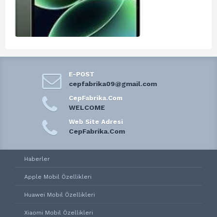
E-POST
cepfabrika09@gmail.com
CepFabrika.Com
WELCOME
Web Site Adresi
CepFabrika.Com
Haberler
Apple Mobil Özellikleri
Huawei Mobil Özellikleri
Xiaomi Mobil Özellikleri