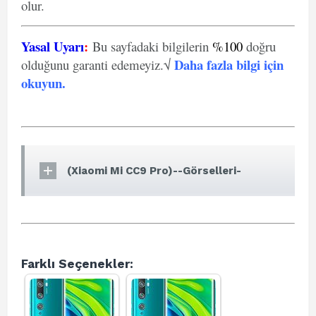
olur.
Yasal Uyarı
:
Bu sayfadaki bilgilerin
%100
doğru
Daha fazla bilgi için
olduğunu garanti edemeyiz.√
okuyun
.
(Xiaomi Mi CC9 Pro)--Görselleri-
Farklı Seçenekler: