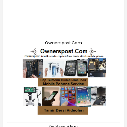
Ownerspost.Com
Reklam Alanı