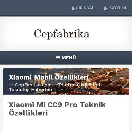
GİRİŞ YAP
KAYIT OL
MENÜ
Xiaomi Mobil Özellikleri
CepFabrika.com – Telefon Özellikleri,
Teknoloji Haberleri
Xiaomi Mi CC9 Pro Teknik
Özellikleri