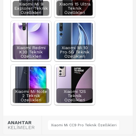
Xiaomi Mi 9
Xiaomi 15 Ultra
Explorer Teknik
Teknik
Özellikleri
Özellikleri
Xiaomi Redmi
Xiaomi Mi 10
K30 Teknik
Pro 5G Teknik
Özellikleri
Özellikleri
Xiaomi Mi Note
Xiaomi 12S
2 Teknik
Teknik
Özellikleri
Özellikleri
ANAHTAR
Xiaomi Mi CC9 Pro Teknik Özellikleri
KELİMELER