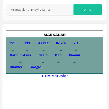
ARA
MARKALAR
TCL
iTEL
APPLE
Bosch
YU
Garmin-Asus
Casio
Dell
Xiaomi
Huawei
Google
Tüm Markalar