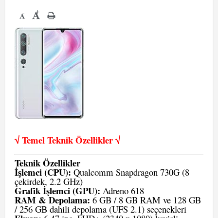
+
-
√ Temel Teknik Öze
llikler √
Teknik Özellikler
İşlemci (CPU):
Qualcomm Snapdragon 730G (8
çekirdek, 2.2 GHz)
Grafik İşlemci (GPU):
Adreno 618
RAM & Depolama:
6 GB / 8 GB RAM ve 128 GB
/ 256 GB dahili depolama (UFS 2.1) seçenekleri