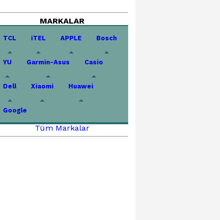
MARKALAR
TCL
iTEL
APPLE
Bosch
YU
Garmin-Asus
Casio
Dell
Xiaomi
Huawei
Google
Tüm Markalar