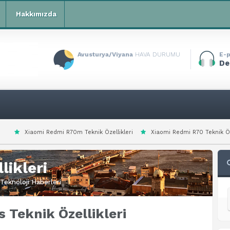
Hakkımızda
Avusturya/Viyana
HAVA DURUMU
E-p
De
 R70m Teknik Özellikleri
Xiaomi Redmi R70 Teknik Özellikleri
Xiaomi 
likleri
Teknoloji Haberleri
s Teknik Özellikleri