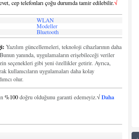
 evet, cep telefonları çoğu durumda tamir edilebilir.
√
WLAN
Modeller
Bluetooth
i:
Yazılım güncellemeleri, teknoloji cihazlarının daha
. Bunun yanında, uygulamaların erişebileceği veriler
in seçenekleri gibi yeni özellikler getirir. Ayrıca,
arak kullanıcıların uygulamaları daha kolay
ımcı olur.
Daha
in
%100
doğru olduğunu garanti edemeyiz.√