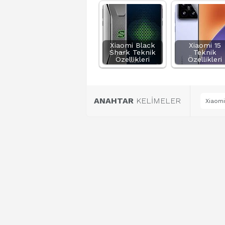
Xiaomi Black
Xiaomi 15
Shark Teknik
Teknik
Özellikleri
Özellikleri
ANAHTAR
KELİMELER
Xiaomi