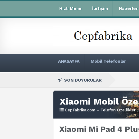
Hızlı Menu
İletişim
Haberler
ANASAYFA
Mobil Telefonlar
SON DUYURULAR
Xiaomi Redmi
Xiaomi Mobil Özel
CepFabrika.com – Telefon Özellikleri, 
Xiaomi Mi Pad 4 Plu