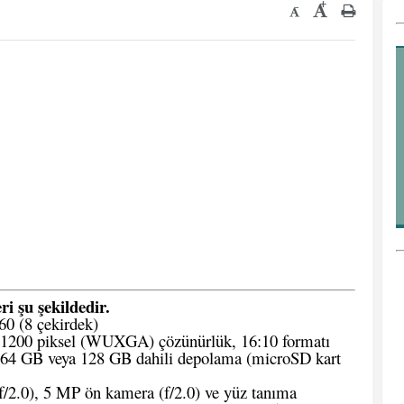
+
-
ri şu şekildedir.
 (8 çekirdek)
 1200 piksel (WUXGA) çözünürlük, 16:10 formatı
 GB veya 128 GB dahili depolama (microSD kart
/2.0), 5 MP ön kamera (f/2.0) ve yüz tanıma