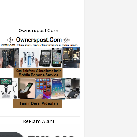
Ownerspost.Com
Reklam Alanı