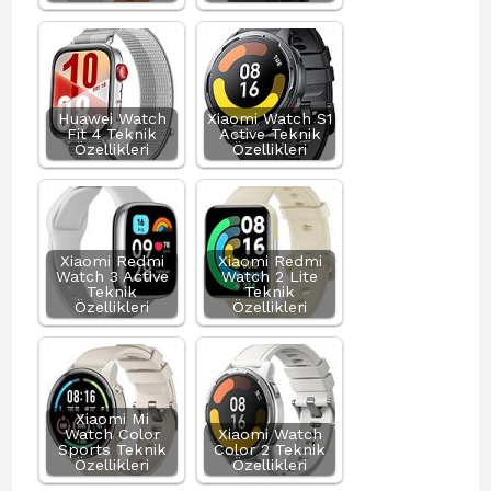
Huawei Watch
Xiaomi Watch S1
Fit 4 Teknik
Active Teknik
Özellikleri
Özellikleri
Xiaomi Redmi
Xiaomi Redmi
Watch 3 Active
Watch 2 Lite
Teknik
Teknik
Özellikleri
Özellikleri
Xiaomi Mi
Watch Color
Xiaomi Watch
Sports Teknik
Color 2 Teknik
Özellikleri
Özellikleri