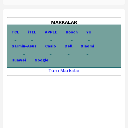
MARKALAR
TCL
iTEL
APPLE
Bosch
YU
Garmin-Asus
Casio
Dell
Xiaomi
Huawei
Google
Tüm Markalar