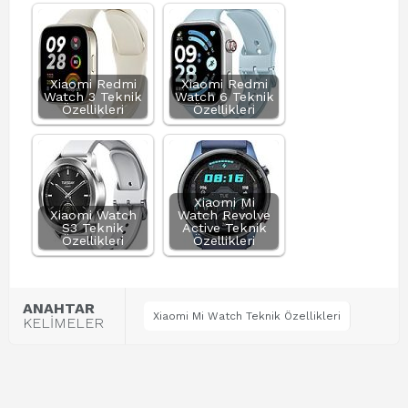
Xiaomi Redmi
Xiaomi Redmi
Watch 3 Teknik
Watch 6 Teknik
Özellikleri
Özellikleri
Xiaomi Mi
Xiaomi Watch
Watch Revolve
S3 Teknik
Active Teknik
Özellikleri
Özellikleri
ANAHTAR
Xiaomi Mi Watch Teknik Özellikleri
KELİMELER