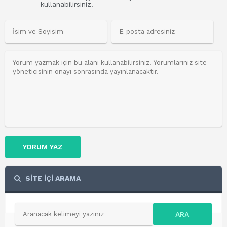
kullanabilirsiniz.
YORUM YAZ
SİTE İÇİ ARAMA
ARA