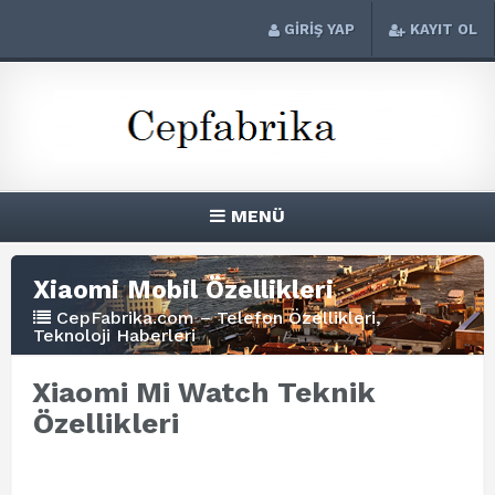
GİRİŞ YAP
KAYIT OL
MENÜ
Xiaomi Mobil Özellikleri
CepFabrika.com – Telefon Özellikleri,
Teknoloji Haberleri
Xiaomi Mi Watch Teknik
Özellikleri