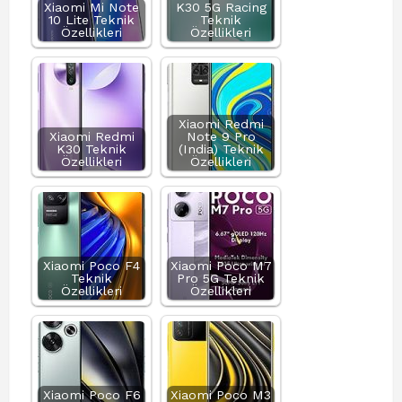
Xiaomi Mi Note
K30 5G Racing
10 Lite Teknik
Teknik
Özellikleri
Özellikleri
Xiaomi Redmi
Xiaomi Redmi
Note 9 Pro
K30 Teknik
(India) Teknik
Özellikleri
Özellikleri
Xiaomi Poco F4
Xiaomi Poco M7
Teknik
Pro 5G Teknik
Özellikleri
Özellikleri
Xiaomi Poco F6
Xiaomi Poco M3