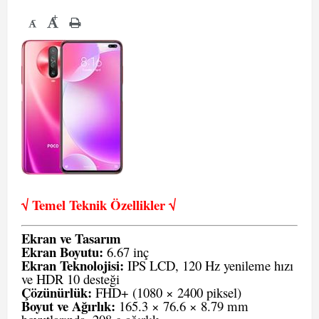
+
-
√ Temel Teknik Öze
llikler √
Ekran ve Tasarım
Ekran Boyutu:
6.67 inç
Ekran Teknolojisi:
IPS LCD, 120 Hz yenileme hızı
ve HDR 10 desteği
Çözünürlük:
FHD+ (1080 × 2400 piksel)
Boyut ve Ağırlık:
165.3 × 76.6 × 8.79 mm