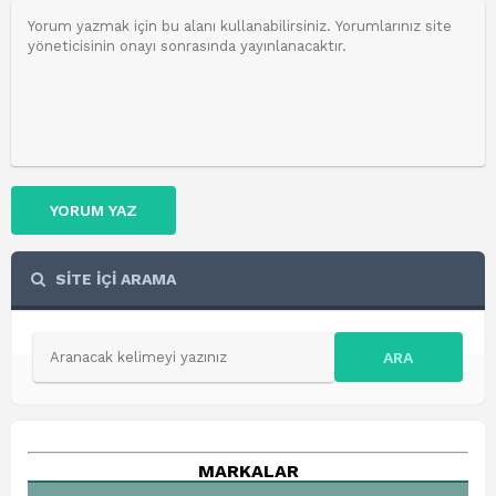
YORUM YAZ
SİTE İÇİ ARAMA
ARA
MARKALAR