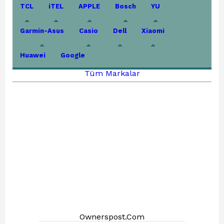
TCL
iTEL
APPLE
Bosch
YU
Garmin-Asus
Casio
Dell
Xiaomi
Huawei
Google
Tüm Markalar
Ownerspost.Com