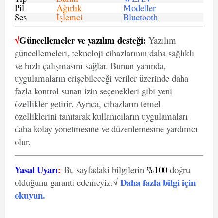
Pil
Ağırlık
Modeller
Ses
İşlemci
Bluetooth
√
Güncellemeler ve yazılım desteği:
Yazılım
güncellemeleri, teknoloji cihazlarının daha sağlıklı
ve hızlı çalışmasını sağlar. Bunun yanında,
uygulamaların erişebileceği veriler üzerinde daha
fazla kontrol sunan izin seçenekleri gibi yeni
özellikler getirir. Ayrıca, cihazların temel
özelliklerini tanıtarak kullanıcıların uygulamaları
daha kolay yönetmesine ve düzenlemesine yardımcı
olur.
Yasal Uyarı
:
Bu sayfadaki bilgilerin
%100
doğru
Daha fazla bilgi için
olduğunu garanti edemeyiz.√
okuyun
.