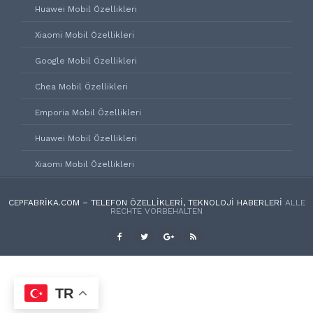
Huawei Mobil Özellikleri
Xiaomi Mobil Özellikleri
Google Mobil Özellikleri
Chea Mobil Özellikleri
Emporia Mobil Özellikleri
Huawei Mobil Özellikleri
Xiaomi Mobil Özellikleri
CEPFABRIKA.COM – TELEFON ÖZELLIKLERI, TEKNOLOJI HABERLERI
ALLE
RECHTE VORBEHALTEN
TR