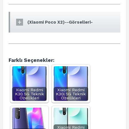
(Xiaomi Poco X2)--Görselleri-
Farklı Seçenekler:
Xiaomi Redmi
Xiaomi Redmi
K30 5G Teknik
K30i 5G Teknik
Özellikleri
Özellikleri
Xiaomi Redmi