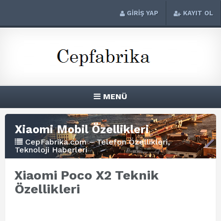
GİRİŞ YAP
KAYIT OL
MENÜ
Xiaomi Mobil Özellikleri
CepFabrika.com – Telefon Özellikleri,
Teknoloji Haberleri
Xiaomi Poco X2 Teknik
Özellikleri