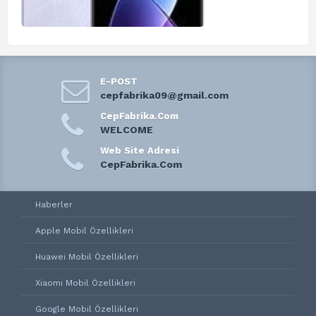
E-POST
cepfabrika09@gmail.com
CepFabrika.Com
WELCOME
Web Site Adresi
CepFabrika.Com
Haberler
Apple Mobil Özellikleri
Huawei Mobil Özellikleri
Xiaomi Mobil Özellikleri
Google Mobil Özellikleri