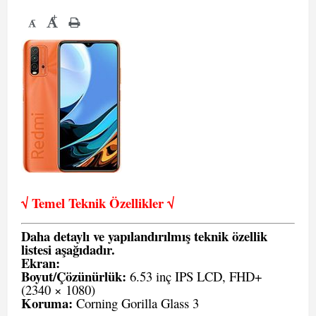
+
-
√ Temel Teknik Öze
llikler √
Daha detaylı ve yapılandırılmış teknik özellik
listesi aşağıdadır.
Ekran:
Boyut/Çözünürlük:
6.53 inç IPS LCD, FHD+
(2340 × 1080)
Koruma:
Corning Gorilla Glass 3