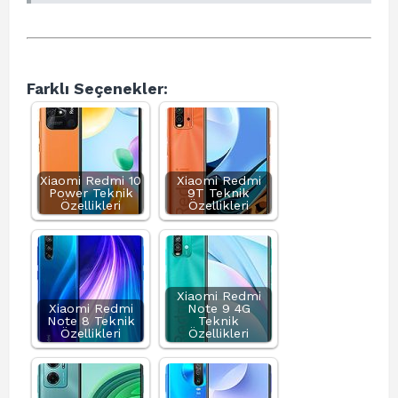
Farklı Seçenekler:
Xiaomi Redmi 10
Xiaomi Redmi
Power Teknik
9T Teknik
Özellikleri
Özellikleri
Xiaomi Redmi
Xiaomi Redmi
Note 9 4G
Note 8 Teknik
Teknik
Özellikleri
Özellikleri