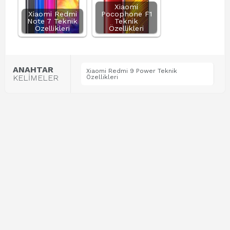
Xiaomi
Xiaomi Redmi
Pocophone F1
Note 7 Teknik
Teknik
Özellikleri
Özellikleri
ANAHTAR
Xiaomi Redmi 9 Power Teknik
KELİMELER
Özellikleri