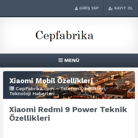
GİRİŞ YAP
KAYIT OL
MENÜ
Xiaomi Mobil Özellikleri
CepFabrika.com – Telefon Özellikleri,
Teknoloji Haberleri
Xiaomi Redmi 9 Power Teknik
Özellikleri