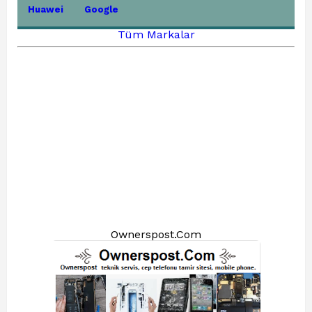
Huawei
Google
Tüm Markalar
Ownerspost.Com