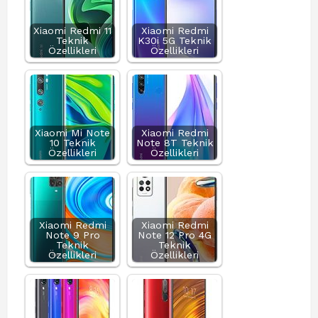
Xiaomi Redmi 11
Xiaomi Redmi
Teknik
K30i 5G Teknik
Özellikleri
Özellikleri
Xiaomi Mi Note
Xiaomi Redmi
10 Teknik
Note 8T Teknik
Özellikleri
Özellikleri
Xiaomi Redmi
Xiaomi Redmi
Note 9 Pro
Note 12 Pro 4G
Teknik
Teknik
Özellikleri
Özellikleri