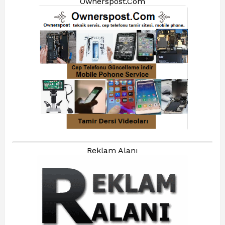
Ownerspost.Com
Reklam Alanı