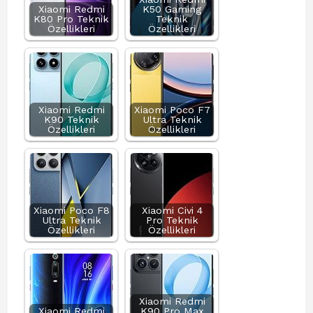
Xiaomi Redmi
K50 Gaming
K80 Pro Teknik
Teknik
Özellikleri
Özellikleri
Xiaomi Redmi
Xiaomi Poco F7
K90 Teknik
Ultra Teknik
Özellikleri
Özellikleri
Xiaomi Poco F8
Xiaomi Civi 4
Ultra Teknik
Pro Teknik
Özellikleri
Özellikleri
Xiaomi Redmi
Xiaomi Redmi
K90 Pro Max