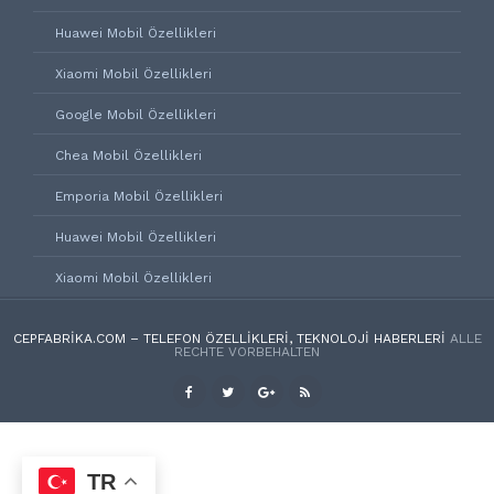
Huawei Mobil Özellikleri
Xiaomi Mobil Özellikleri
Google Mobil Özellikleri
Chea Mobil Özellikleri
Emporia Mobil Özellikleri
Huawei Mobil Özellikleri
Xiaomi Mobil Özellikleri
CEPFABRIKA.COM – TELEFON ÖZELLIKLERI, TEKNOLOJI HABERLERI
ALLE
RECHTE VORBEHALTEN
TR