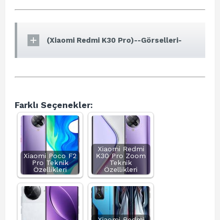
(Xiaomi Redmi K30 Pro)--Görselleri-
Farklı Seçenekler:
Xiaomi Redmi
Xiaomi Poco F2
K30 Pro Zoom
Pro Teknik
Teknik
Özellikleri
Özellikleri
Xiaomi Redmi