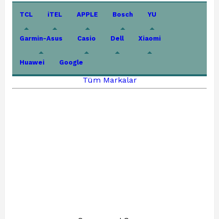
TCL
iTEL
APPLE
Bosch
YU
Garmin-Asus
Casio
Dell
Xiaomi
Huawei
Google
Tüm Markalar