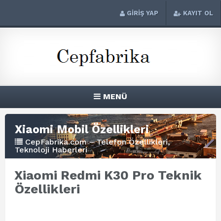
GİRİŞ YAP
KAYIT OL
MENÜ
Xiaomi Mobil Özellikleri
CepFabrika.com – Telefon Özellikleri,
Teknoloji Haberleri
Xiaomi Redmi K30 Pro Teknik
Özellikleri