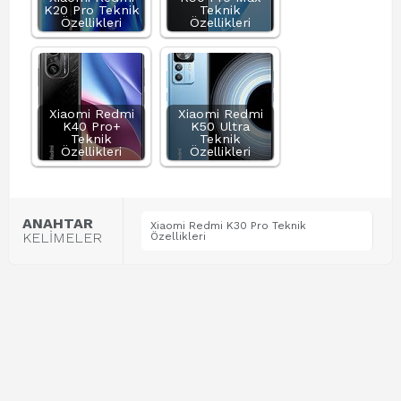
K20 Pro Teknik
Teknik
Özellikleri
Özellikleri
Xiaomi Redmi
Xiaomi Redmi
K40 Pro+
K50 Ultra
Teknik
Teknik
Özellikleri
Özellikleri
ANAHTAR
Xiaomi Redmi K30 Pro Teknik
KELİMELER
Özellikleri