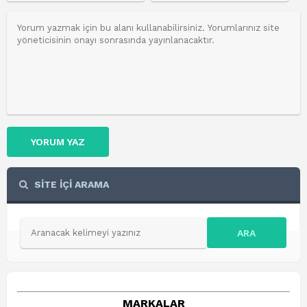
YORUM YAZ
SİTE İÇİ ARAMA
ARA
MARKALAR