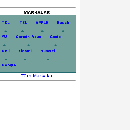
MARKALAR
TCL
iTEL
APPLE
Bosch
YU
Garmin-Asus
Casio
Dell
Xiaomi
Huawei
Google
Tüm Markalar