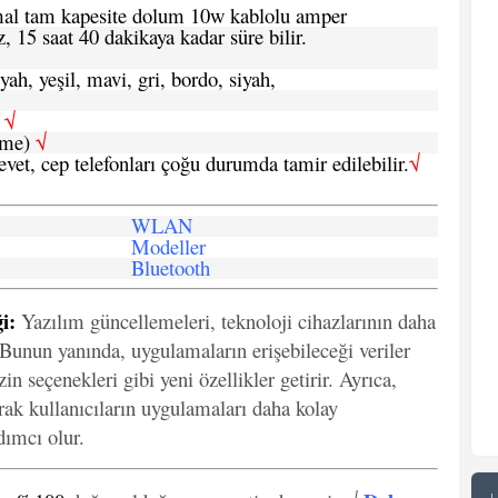
ormal tam kapesite dolum 10w kablolu amper
, 15 saat 40 dakikaya kadar süre bilir.
yah, yeşil, mavi, gri, bordo, siyah,
h
√
şme)
√
 evet, cep telefonları çoğu durumda tamir edilebilir.
√
WLAN
Modeller
Bluetooth
i:
Yazılım güncellemeleri, teknoloji cihazlarının daha
. Bunun yanında, uygulamaların erişebileceği veriler
in seçenekleri gibi yeni özellikler getirir. Ayrıca,
arak kullanıcıların uygulamaları daha kolay
ımcı olur.