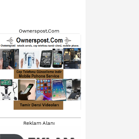
Ownerspost.Com
Reklam Alanı