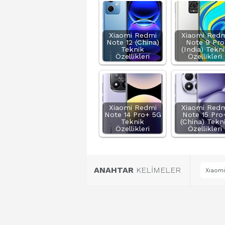
Xiaomi Redmi
Xiaomi Redm
Note 12 (China)
Note 9 Pro
Teknik
(India) Tekn
Özellikleri
Özellikleri
Xiaomi Redmi
Xiaomi Redm
Note 14 Pro+ 5G
Note 15 Pro
Teknik
(China) Tekn
Özellikleri
Özellikleri
ANAHTAR
KELİMELER
Xiaomi