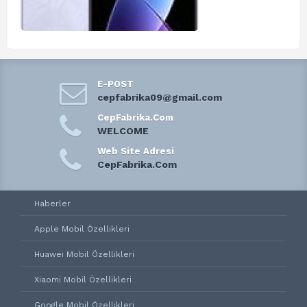
E-POST
cepfabrika09@gmail.com
CepFabrika.Com
WELCOME
Web Site Adresi
CepFabrika.Com
Haberler
Apple Mobil Özellikleri
Huawei Mobil Özellikleri
Xiaomi Mobil Özellikleri
Google Mobil Özellikleri