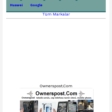
Huawei
Google
Tüm Markalar
Ownerspost.Com