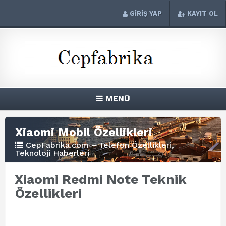
GİRİŞ YAP
KAYIT OL
MENÜ
Xiaomi Mobil Özellikleri
CepFabrika.com – Telefon Özellikleri,
Teknoloji Haberleri
Xiaomi Redmi Note Teknik
Özellikleri