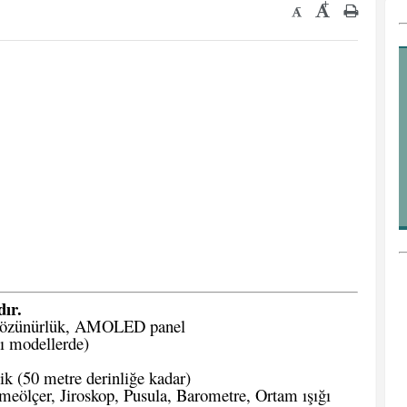
+
-
dır.
 çözünürlük, AMOLED panel
ı modellerde)
 (50 metre derinliğe kadar)
meölçer, Jiroskop, Pusula, Barometre, Ortam ışığı