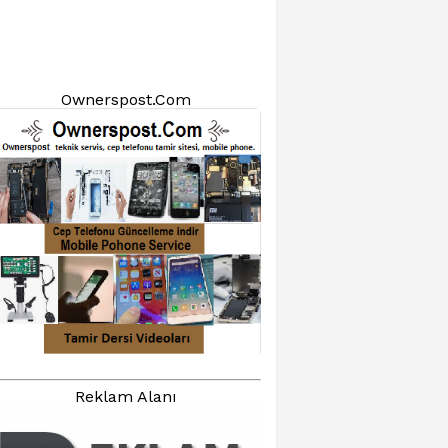
Ownerspost.Com
Reklam Alanı