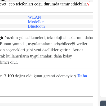
 evet, cep telefonları çoğu durumda tamir edilebilir.
√
WLAN
Modeller
Bluetooth
i:
Yazılım güncellemeleri, teknoloji cihazlarının daha
. Bunun yanında, uygulamaların erişebileceği veriler
in seçenekleri gibi yeni özellikler getirir. Ayrıca,
arak kullanıcıların uygulamaları daha kolay
ımcı olur.
Daha
in
%100
doğru olduğunu garanti edemeyiz.√