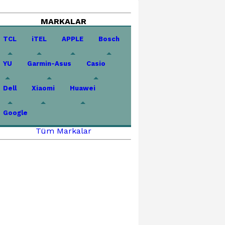
MARKALAR
TCL
iTEL
APPLE
Bosch
YU
Garmin-Asus
Casio
Dell
Xiaomi
Huawei
Google
Tüm Markalar