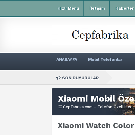
Hızlı Menu
İletişim
Haberler
ANASAYFA
Mobil Telefonlar
SON DUYURULAR
Xiaomi R
Xiaomi Mobil Özel
CepFabrika.com – Telefon Özellikleri, 
Xiaomi Watch Color 