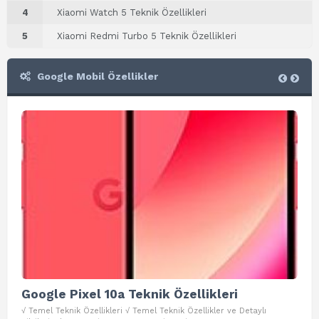
4
Xiaomi Watch 5 Teknik Özellikleri
5
Xiaomi Redmi Turbo 5 Teknik Özellikleri
Google Mobil Özellikler
Google Pixel 10a Teknik Özellikleri
Go
√ Temel Teknik Özellikleri √ Temel Teknik Özellikler ve Detaylı
√ Te