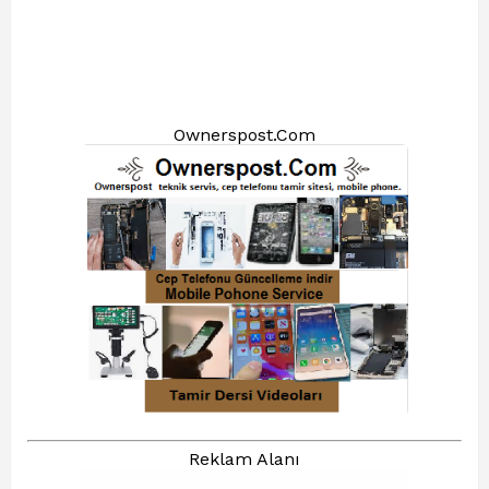
Ownerspost.Com
Reklam Alanı