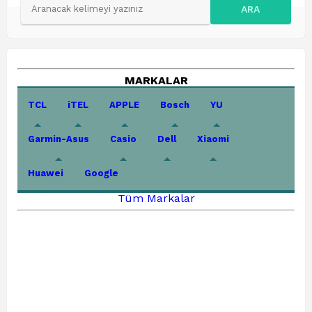
ARA
MARKALAR
TCL
iTEL
APPLE
Bosch
YU
Garmin-Asus
Casio
Dell
Xiaomi
Huawei
Google
Tüm Markalar