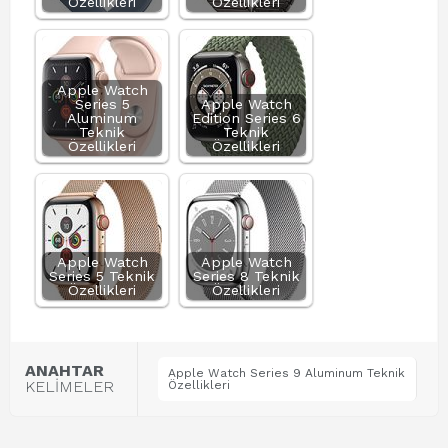
Özellikleri
Özellikleri
Apple Watch
Series 5
Apple Watch
Aluminum
Edition Series 6
Teknik
Teknik
Özellikleri
Özellikleri
Apple Watch
Apple Watch
Series 5 Teknik
Series 8 Teknik
Özellikleri
Özellikleri
ANAHTAR
Apple Watch Series 9 Aluminum Teknik
KELİMELER
Özellikleri