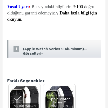
Yasal Uyarı
:
Bu sayfadaki bilgilerin
%100
doğru
Daha fazla bilgi için
olduğunu garanti edemeyiz.√
okuyun
.
(Apple Watch Series 9 Aluminum)--
Görselleri-
Farklı Seçenekler:
Apple Watch
Series 11
Apple Watch
Aluminum