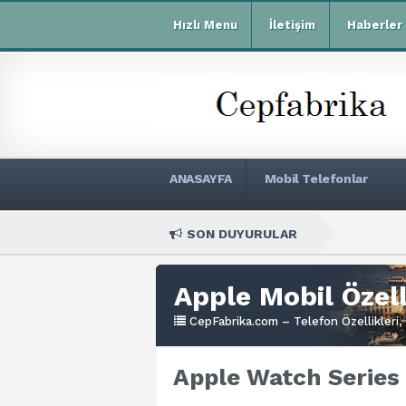
Hızlı Menu
İletişim
Haberler
ANASAYFA
Mobil Telefonlar
SON DUYURULAR
Xia
Apple Mobil Özell
CepFabrika.com – Telefon Özellikleri, 
Apple Watch Series 