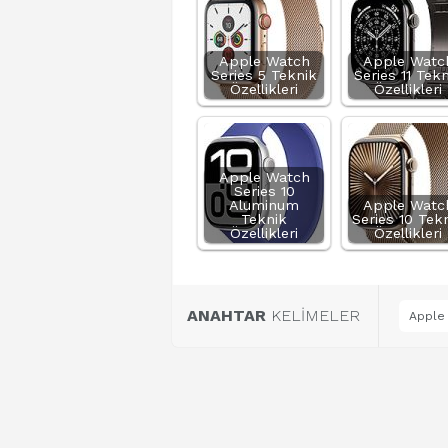
Apple Watch
Apple Watc
Series 5 Teknik
Series 11 Tek
Özellikleri
Özellikleri
Apple Watch
Series 10
Aluminum
Apple Watc
Teknik
Series 10 Tek
Özellikleri
Özellikleri
ANAHTAR
KELİMELER
Apple 