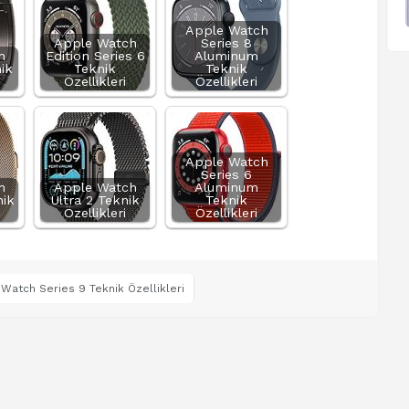
Apple Watch
Apple Watch
Series 8
h
Edition Series 6
Aluminum
nik
Teknik
Teknik
Özellikleri
Özellikleri
Apple Watch
Series 6
h
Apple Watch
Aluminum
nik
Ultra 2 Teknik
Teknik
Özellikleri
Özellikleri
Watch Series 9 Teknik Özellikleri