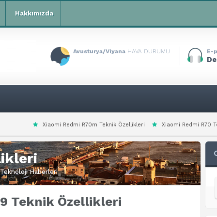
Hakkımızda
Avusturya/Viyana
HAVA DURUMU
E-p
De
omi Redmi R70m Teknik Özellikleri
Xiaomi Redmi R70 Teknik Özellikleri
ikleri
Teknoloji Haberleri
9 Teknik Özellikleri