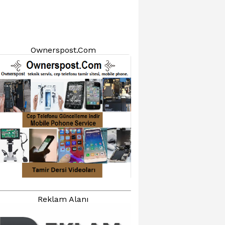
Ownerspost.Com
Reklam Alanı