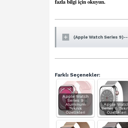
fazla bilgi için okuyun
.
(Apple Watch Series 9)--
Farklı Seçenekler:
Apple Watch
Series 9
Aluminum
Apple Watc
Teknik
Series 8 Tekn
Özellikleri
Özellikleri