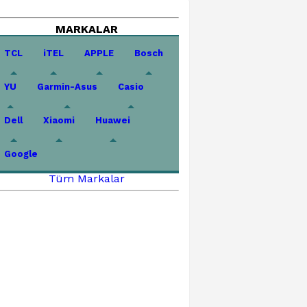
MARKALAR
TCL
iTEL
APPLE
Bosch
YU
Garmin-Asus
Casio
Dell
Xiaomi
Huawei
Google
Tüm Markalar