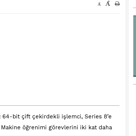
+
-
:
64-bit çift çekirdekli işlemci, Series 8’e
Makine öğrenimi görevlerini iki kat daha