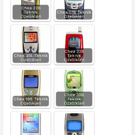
Chea 328
Teknik
Chea 178 Teknik
Özellikleri
Özellikleri
Chea 228
Chea 318 Teknik
Teknik
Özellikleri
Özellikleri
Chea 308
Chea 198 Teknik
Teknik
Özellikleri
Özellikleri