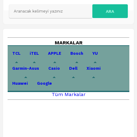
ARA
MARKALAR
TCL
iTEL
APPLE
Bosch
YU
Garmin-Asus
Casio
Dell
Xiaomi
Huawei
Google
Tüm Markalar