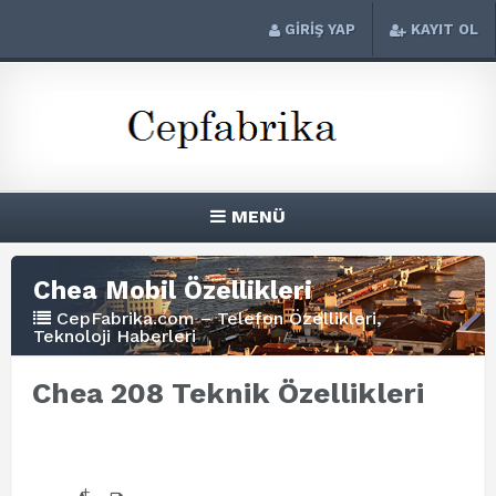
GİRİŞ YAP
KAYIT OL
MENÜ
Chea Mobil Özellikleri
CepFabrika.com – Telefon Özellikleri,
Teknoloji Haberleri
Chea 208 Teknik Özellikleri
+