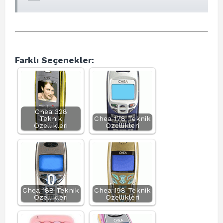
Farklı Seçenekler:
Chea 328
Teknik
Chea 178 Teknik
Özellikleri
Özellikleri
Chea 188 Teknik
Chea 198 Teknik
Özellikleri
Özellikleri