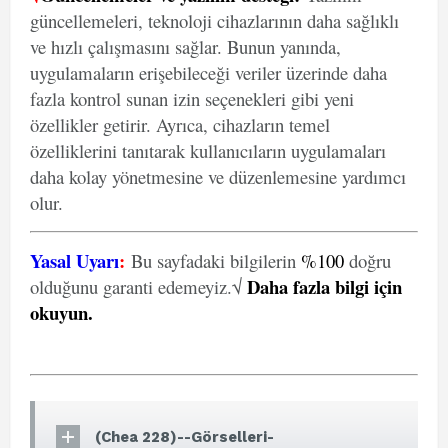
güncellemeleri, teknoloji cihazlarının daha sağlıklı
ve hızlı çalışmasını sağlar. Bunun yanında,
uygulamaların erişebileceği veriler üzerinde daha
fazla kontrol sunan izin seçenekleri gibi yeni
özellikler getirir. Ayrıca, cihazların temel
özelliklerini tanıtarak kullanıcıların uygulamaları
daha kolay yönetmesine ve düzenlemesine yardımcı
olur.
Yasal Uyarı
:
Bu sayfadaki bilgilerin
%100
doğru
Daha fazla bilgi için
olduğunu garanti edemeyiz.√
okuyun
.
(Chea 228)--Görselleri-