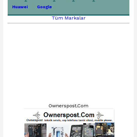
Huawei
Google
Tüm Markalar
Ownerspost.Com