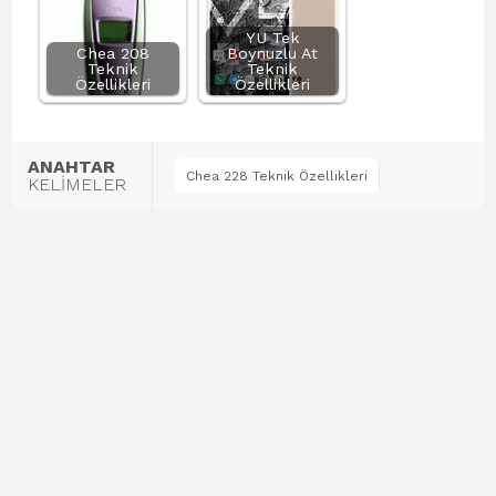
YU Tek
Chea 208
Boynuzlu At
Teknik
Teknik
Özellikleri
Özellikleri
ANAHTAR
Chea 228 Teknik Özellikleri
KELİMELER