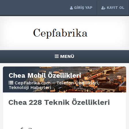
GİRİŞ YAP
KAYIT OL
MENÜ
Chea Mobil Özellikleri
CepFabrika.com – Telefon Özellikleri,
Teknoloji Haberleri
Chea 228 Teknik Özellikleri
+