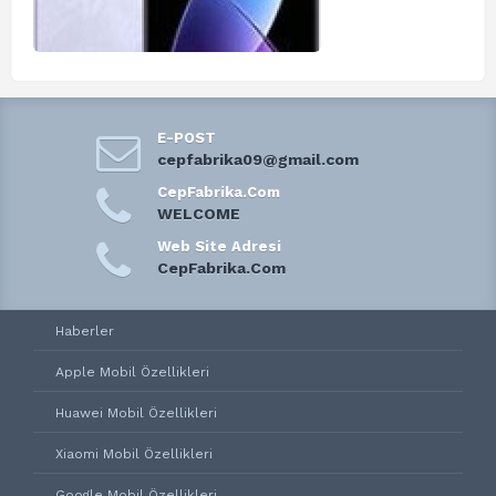
E-POST
cepfabrika09@gmail.com
CepFabrika.Com
WELCOME
Web Site Adresi
CepFabrika.Com
Haberler
Apple Mobil Özellikleri
Huawei Mobil Özellikleri
Xiaomi Mobil Özellikleri
Google Mobil Özellikleri