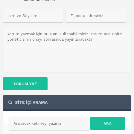
YORUM YAZ
SİTE İÇİ ARAMA
ARA