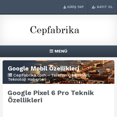
GİRİŞ YAP
KAYIT OL
MENÜ
Google Mobil Özellikleri
CepFabrika.com – Telefon Özellikleri,
Teknoloji Haberleri
Google Pixel 6 Pro Teknik
Özellikleri