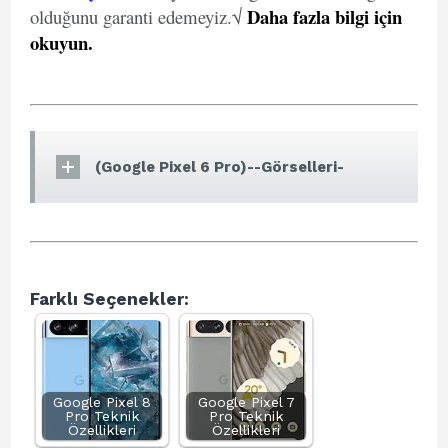
Daha fazla bilgi için
olduğunu garanti edemeyiz.√
okuyun
.
(Google Pixel 6 Pro)--Görselleri-
Farklı Seçenekler:
Google Pixel 8
Google Pixel 7
Pro Teknik
Pro Teknik
Özellikleri
Özellikleri