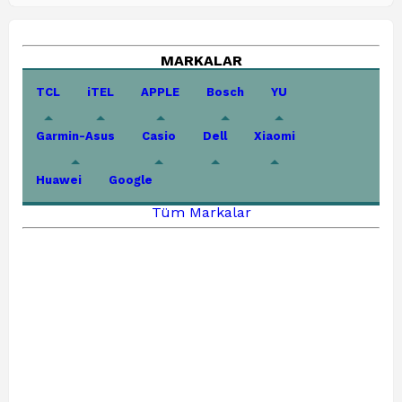
MARKALAR
TCL
iTEL
APPLE
Bosch
YU
Garmin-Asus
Casio
Dell
Xiaomi
Huawei
Google
Tüm Markalar