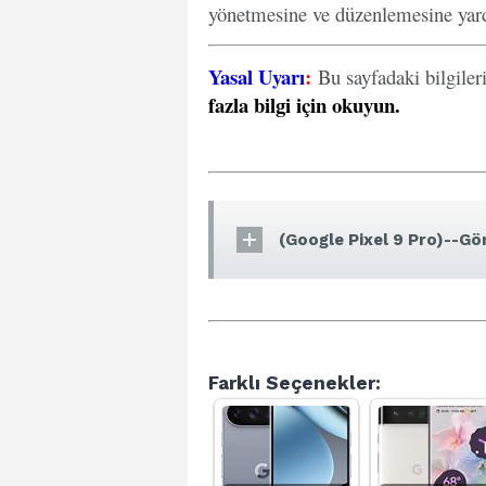
yönetmesine ve düzenlemesine yard
Yasal Uyarı
:
Bu sayfadaki bilgiler
fazla bilgi için okuyun
.
(Google Pixel 9 Pro)--Gör
Farklı Seçenekler: