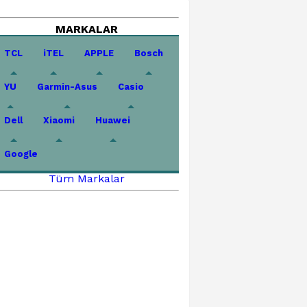
MARKALAR
TCL
iTEL
APPLE
Bosch
YU
Garmin-Asus
Casio
Dell
Xiaomi
Huawei
Google
Tüm Markalar