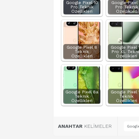
Google Pixel 10
Google Pixel
Pro Teknik
Pro Teknik
Özellikleri
Özellikleri
Google Pixel 8
Google Pixel 
Teknik
Pro XL Tekn
Özellikleri
Özellikleri
Google Pixel 8a
Google Pixel 
Teknik
Teknik
Özellikleri
Özellikleri
ANAHTAR
KELİMELER
Google