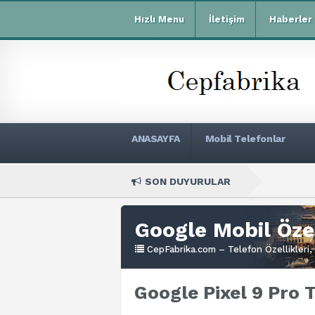
Hızlı Menu
İletişim
Haberler
ANASAYFA
Mobil Telefonlar
SON DUYURULAR
Xiaomi 
Google Mobil Özel
CepFabrika.com – Telefon Özellikleri, 
Google Pixel 9 Pro T