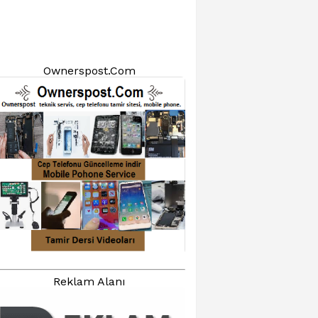
Ownerspost.Com
Reklam Alanı