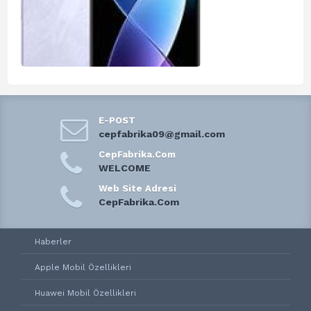
E-POST
cepfabrika09@gmail.com
CepFabrika.Com
WELCOME
Web Site Adresi
CepFabrika.Com
Haberler
Apple Mobil Özellikleri
Huawei Mobil Özellikleri