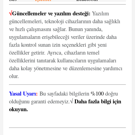
√
Güncellemeler ve yazılım desteği:
Yazılım
güncellemeleri, teknoloji cihazlarının daha sağlıklı
ve hızlı çalışmasını sağlar. Bunun yanında,
uygulamaların erişebileceği veriler üzerinde daha
fazla kontrol sunan izin seçenekleri gibi yeni
özellikler getirir. Ayrıca, cihazların temel
özelliklerini tanıtarak kullanıcıların uygulamaları
daha kolay yönetmesine ve düzenlemesine yardımcı
olur.
Yasal Uyarı
:
Bu sayfadaki bilgilerin
%100
doğru
Daha fazla bilgi için
olduğunu garanti edemeyiz.√
okuyun
.