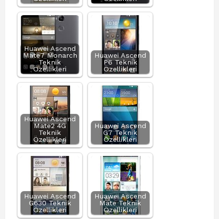
Huawei Ascend
Mate7 Monarch
Huawei Ascend
Teknik
P6 Teknik
Özellikleri
Özellikleri
Huawei Ascend
Mate2 4G
Huawei Ascend
Teknik
G7 Teknik
Özellikleri
Özellikleri
Huawei Ascend
Huawei Ascend
G630 Teknik
Mate Teknik
Özellikleri
Özellikleri