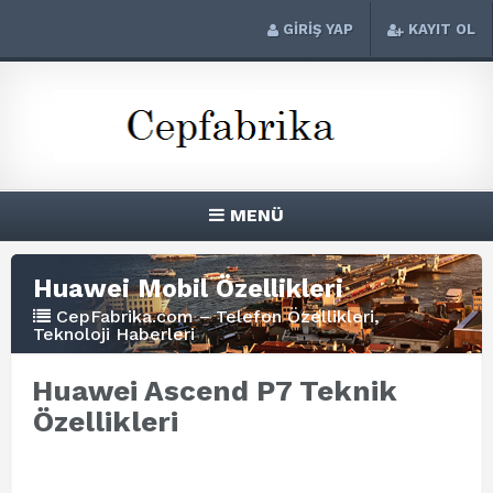
GİRİŞ YAP
KAYIT OL
MENÜ
Huawei Mobil Özellikleri
CepFabrika.com – Telefon Özellikleri,
Teknoloji Haberleri
Huawei Ascend P7 Teknik
Özellikleri