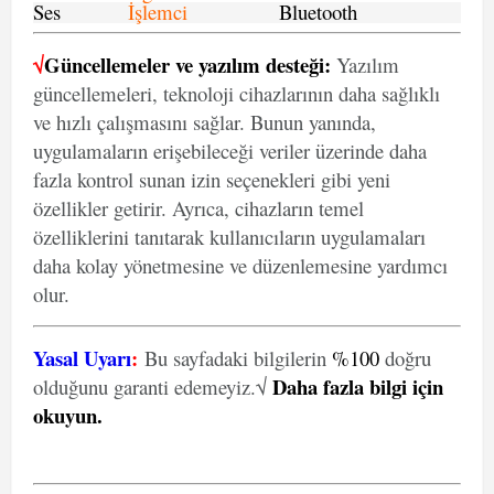
Ses
İşlemci
Bluetooth
√
Güncellemeler ve yazılım desteği:
Yazılım
güncellemeleri, teknoloji cihazlarının daha sağlıklı
ve hızlı çalışmasını sağlar. Bunun yanında,
uygulamaların erişebileceği veriler üzerinde daha
fazla kontrol sunan izin seçenekleri gibi yeni
özellikler getirir. Ayrıca, cihazların temel
özelliklerini tanıtarak kullanıcıların uygulamaları
daha kolay yönetmesine ve düzenlemesine yardımcı
olur.
Yasal Uyarı
:
Bu sayfadaki bilgilerin
%100
doğru
Daha fazla bilgi için
olduğunu garanti edemeyiz.√
okuyun
.