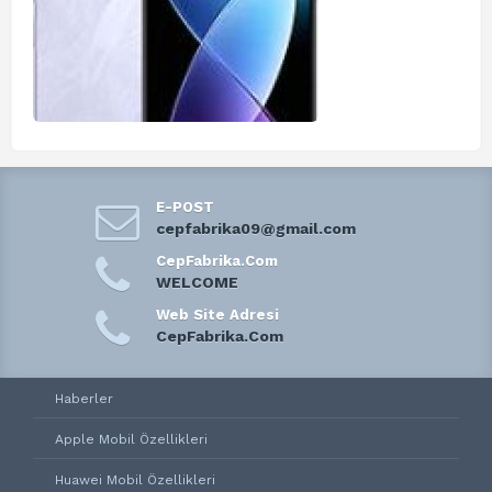
E-POST
cepfabrika09@gmail.com
CepFabrika.Com
WELCOME
Web Site Adresi
CepFabrika.Com
Haberler
Apple Mobil Özellikleri
Huawei Mobil Özellikleri