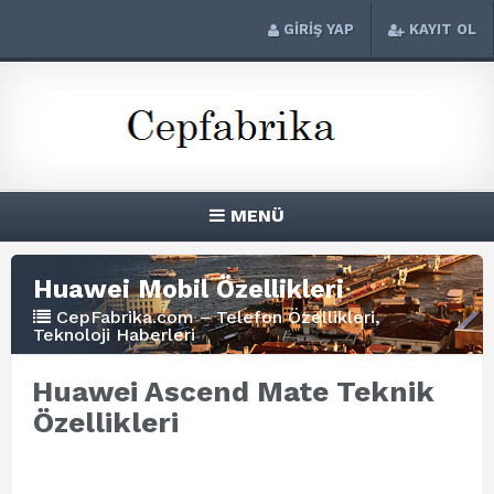
GİRİŞ YAP
KAYIT OL
MENÜ
Huawei Mobil Özellikleri
CepFabrika.com – Telefon Özellikleri,
Teknoloji Haberleri
Huawei Ascend Mate Teknik
Özellikleri