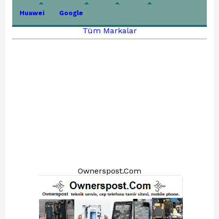
Huawei
Google
Tüm Markalar
Ownerspost.Com