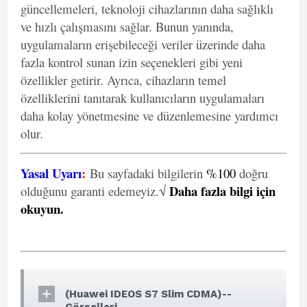
güncellemeleri, teknoloji cihazlarının daha sağlıklı
ve hızlı çalışmasını sağlar. Bunun yanında,
uygulamaların erişebileceği veriler üzerinde daha
fazla kontrol sunan izin seçenekleri gibi yeni
özellikler getirir. Ayrıca, cihazların temel
özelliklerini tanıtarak kullanıcıların uygulamaları
daha kolay yönetmesine ve düzenlemesine yardımcı
olur.
Yasal Uyarı
:
Bu sayfadaki bilgilerin
%100
doğru
Daha fazla bilgi için
olduğunu garanti edemeyiz.√
okuyun
.
(Huawei IDEOS S7 Slim CDMA)--