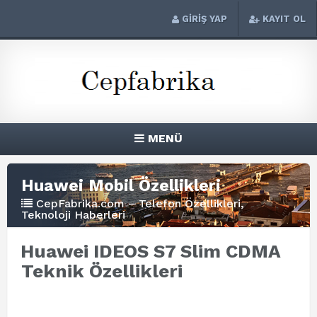
GİRİŞ YAP
KAYIT OL
MENÜ
Huawei Mobil Özellikleri
CepFabrika.com – Telefon Özellikleri,
Teknoloji Haberleri
Huawei IDEOS S7 Slim CDMA
Teknik Özellikleri