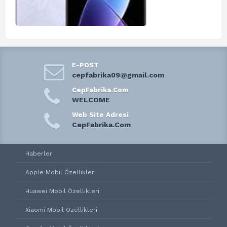
E-POST
cepfabrika09@gmail.com
CepFabrika.Com
WELCOME
Web Site Adresi
CepFabrika.Com
Haberler
Apple Mobil Özellikleri
Huawei Mobil Özellikleri
Xiaomi Mobil Özellikleri