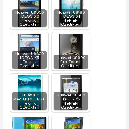
Huawei U9000
Huawei U8180
IDEOS X6
IDEOS X1
Teknik
Teknik
Özellikleri
Özellikleri
Huawei U8800
IDEOS X5
Huawei U8800
Teknik
Pro Teknik
Özellikleri
Özellikleri
Huawei
Huawei U8500
MediaPad T1 8.0
IDEOS X2
Teknik
Teknik
Özellikleri
Özellikleri