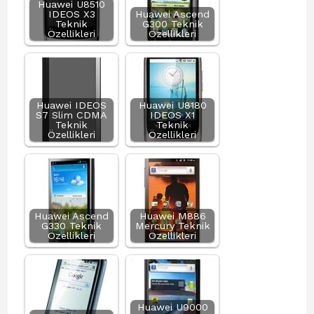
Huawei U8510
IDEOS X3
Huawei Ascend
Teknik
G300 Teknik
Özellikleri
Özellikleri
Huawei IDEOS
Huawei U8180
S7 Slim CDMA
IDEOS X1
Teknik
Teknik
Özellikleri
Özellikleri
Huawei Ascend
Huawei M886
G330 Teknik
Mercury Teknik
Özellikleri
Özellikleri
Huawei U9000