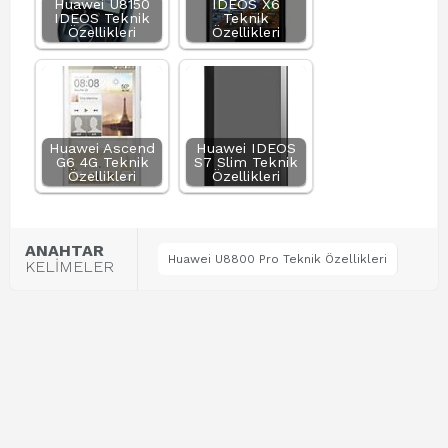
Huawei U8150
IDEOS X6
IDEOS Teknik
Teknik
Özellikleri
Özellikleri
Huawei Ascend
Huawei IDEOS
G6 4G Teknik
S7 Slim Teknik
Özellikleri
Özellikleri
ANAHTAR
Huawei U8800 Pro Teknik Özellikleri
KELİMELER