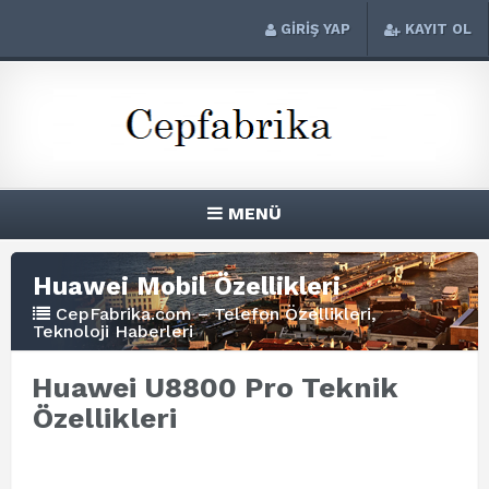
GİRİŞ YAP
KAYIT OL
MENÜ
Huawei Mobil Özellikleri
CepFabrika.com – Telefon Özellikleri,
Teknoloji Haberleri
Huawei U8800 Pro Teknik
Özellikleri