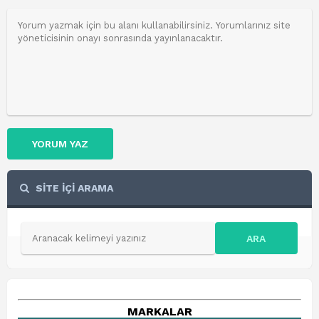
YORUM YAZ
SİTE İÇİ ARAMA
ARA
MARKALAR