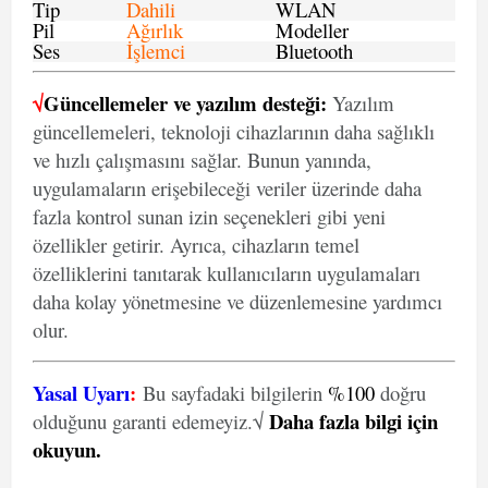
Tip
Dahili
WLAN
Pil
Ağırlık
Modeller
Ses
İşlemci
Bluetooth
√
Güncellemeler ve yazılım desteği:
Yazılım
güncellemeleri, teknoloji cihazlarının daha sağlıklı
ve hızlı çalışmasını sağlar. Bunun yanında,
uygulamaların erişebileceği veriler üzerinde daha
fazla kontrol sunan izin seçenekleri gibi yeni
özellikler getirir. Ayrıca, cihazların temel
özelliklerini tanıtarak kullanıcıların uygulamaları
daha kolay yönetmesine ve düzenlemesine yardımcı
olur.
Yasal Uyarı
:
Bu sayfadaki bilgilerin
%100
doğru
Daha fazla bilgi için
olduğunu garanti edemeyiz.√
okuyun
.