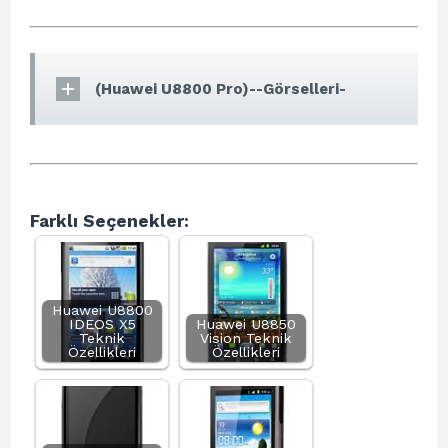
(Huawei U8800 Pro)--Görselleri-
Farklı Seçenekler:
Huawei U8800
IDEOS X5
Huawei U8850
Teknik
Vision Teknik
Özellikleri
Özellikleri