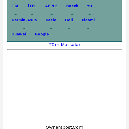
TCL
iTEL
APPLE
Bosch
YU
Garmin-Asus
Casio
Dell
Xiaomi
Huawei
Google
Tüm Markalar
Ownerspost.Com