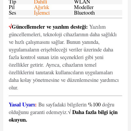
Tip
Dahili
WLAN
Pil
Ağırlık
Modeller
Ses
İşlemci
Bluetooth
√
Güncellemeler ve yazılım desteği:
Yazılım
güncellemeleri, teknoloji cihazlarının daha sağlıklı
ve hızlı çalışmasını sağlar. Bunun yanında,
uygulamaların erişebileceği veriler üzerinde daha
fazla kontrol sunan izin seçenekleri gibi yeni
özellikler getirir. Ayrıca, cihazların temel
özelliklerini tanıtarak kullanıcıların uygulamaları
daha kolay yönetmesine ve düzenlemesine yardımcı
olur.
Yasal Uyarı
:
Bu sayfadaki bilgilerin
%100
doğru
Daha fazla bilgi için
olduğunu garanti edemeyiz.√
okuyun
.