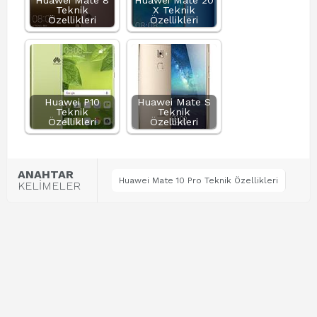
Huawei Mate 8
Huawei Mate 20
Teknik
X Teknik
Özellikleri
Özellikleri
Huawei P10
Huawei Mate S
Teknik
Teknik
Özellikleri
Özellikleri
ANAHTAR
Huawei Mate 10 Pro Teknik Özellikleri
KELİMELER