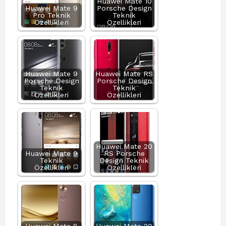
Huawei Mate 10
Huawei Mate 9
Porsche Design
Pro Teknik
Teknik
Özellikleri
Özellikleri
Huawei Mate 9
Huawei Mate RS
Porsche Design
Porsche Design
Teknik
Teknik
Özellikleri
Özellikleri
Huawei Mate 20
Huawei Mate 9
RS Porsche
Teknik
Design Teknik
Özellikleri
Özellikleri