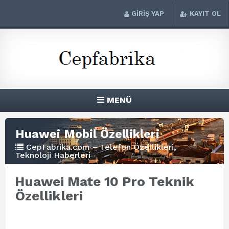
GİRİŞ YAP
KAYIT OL
MENÜ
Huawei Mobil Özellikleri
CepFabrika.com – Telefon Özellikleri,
Teknoloji Haberleri
Huawei Mate 10 Pro Teknik
Özellikleri