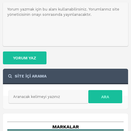
YORUM YAZ
SİTE İÇİ ARAMA
ARA
MARKALAR