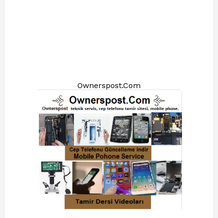
Ownerspost.Com