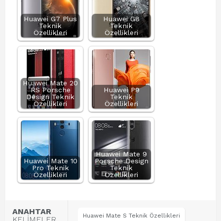
Huawei G7 Plus
Huawei G8
Teknik
Teknik
Özellikleri
Özellikleri
Huawei Mate 20
RS Porsche
Huawei P9
Design Teknik
Teknik
Özellikleri
Özellikleri
Huawei Mate 9
Huawei Mate 10
Porsche Design
Pro Teknik
Teknik
Özellikleri
Özellikleri
ANAHTAR
Huawei Mate S Teknik Özellikleri
KELİMELER