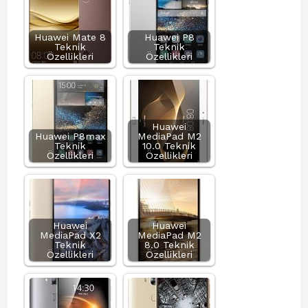
Huawei Mate 8
Huawei P8
Teknik
Teknik
Özellikleri
Özellikleri
Huawei
Huawei P8max
MediaPad M2
Teknik
10.0 Teknik
Özellikleri
Özellikleri
Huawei
Huawei
MediaPad X2
MediaPad M2
Teknik
8.0 Teknik
Özellikleri
Özellikleri