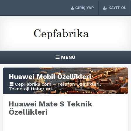
GİRİŞ YAP
KAYIT OL
MENÜ
Huawei Mobil Özellikleri
CepFabrika.com – Telefon Özellikleri,
Teknoloji Haberleri
Huawei Mate S Teknik
Özellikleri