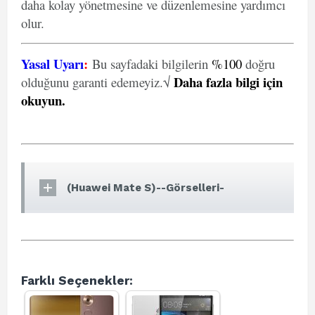
daha kolay yönetmesine ve düzenlemesine yardımcı
olur.
Yasal Uyarı
:
Bu sayfadaki bilgilerin
%100
doğru
Daha fazla bilgi için
olduğunu garanti edemeyiz.√
okuyun
.
(Huawei Mate S)--Görselleri-
Farklı Seçenekler: