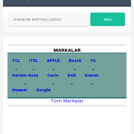
ARA
MARKALAR
TCL
iTEL
APPLE
Bosch
YU
Garmin-Asus
Casio
Dell
Xiaomi
Huawei
Google
Tüm Markalar