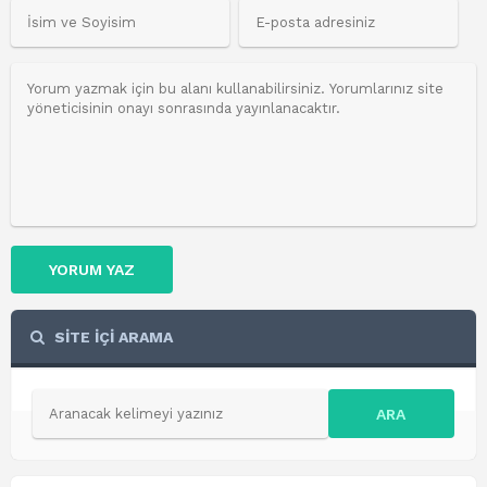
YORUM YAZ
SİTE İÇİ ARAMA
ARA