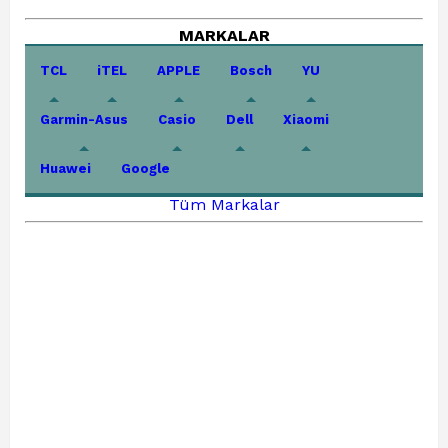
MARKALAR
TCL
iTEL
APPLE
Bosch
YU
Garmin-Asus
Casio
Dell
Xiaomi
Huawei
Google
Tüm Markalar