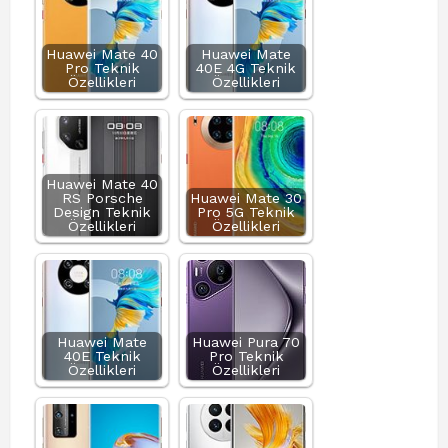
Huawei Mate 40
Huawei Mate
Pro Teknik
40E 4G Teknik
Özellikleri
Özellikleri
Huawei Mate 40
RS Porsche
Huawei Mate 30
Design Teknik
Pro 5G Teknik
Özellikleri
Özellikleri
Huawei Mate
Huawei Pura 70
40E Teknik
Pro Teknik
Özellikleri
Özellikleri