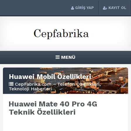
GİRİŞ YAP
KAYIT OL
MENÜ
Huawei Mobil Özellikleri
CepFabrika.com – Telefon Özellikleri,
Teknoloji Haberleri
Huawei Mate 40 Pro 4G
Teknik Özellikleri